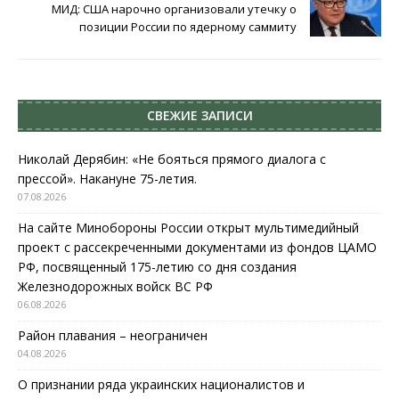
МИД: США нарочно организовали утечку о
позиции России по ядерному саммиту
СВЕЖИЕ ЗАПИСИ
Николай Дерябин: «Не бояться прямого диалога с
прессой». Накануне 75-летия.
07.08.2026
На сайте Минобороны России открыт мультимедийный
проект с рассекреченными документами из фондов ЦАМО
РФ, посвященный 175-летию со дня создания
Железнодорожных войск ВС РФ
06.08.2026
Район плавания – неограничен
04.08.2026
О признании ряда украинских националистов и