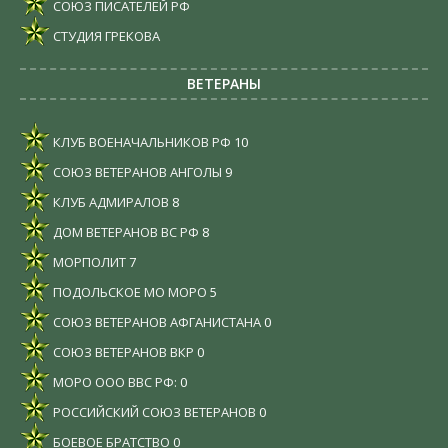
СОЮЗ ПИСАТЕЛЕЙ РФ
СТУДИЯ ГРЕКОВА
ВЕТЕРАНЫ
КЛУБ ВОЕНАЧАЛЬНИКОВ РФ
10
СОЮЗ ВЕТЕРАНОВ АНГОЛЫ
9
КЛУБ АДМИРАЛОВ
8
ДОМ ВЕТЕРАНОВ ВС РФ
8
МОРПОЛИТ
7
ПОДОЛЬСКОЕ МО МОРО
5
СОЮЗ ВЕТЕРАНОВ АФГАНИСТАНА
0
СОЮЗ ВЕТЕРАНОВ ВКР
0
МОРО ООО ВВС РФ:
0
РОССИЙСКИЙ СОЮЗ ВЕТЕРАНОВ
0
БОЕВОЕ БРАТСТВО
0