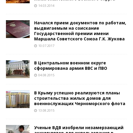
14.03.2014
Начался прием документов по работам,
выдвигаемым на соискание
Государственной премии имени
Маршала Советского Союза Г.К. Жукова
10.07.2017
В Центральном военном округе
сформирована армия ВВС и ПВО
04.08.2015
В Крыму успешно реализуются планы
строительства жилых домов для
военнослужащих Черноморского флота
13.08.2015
Ученые ВДВ изобрели незамерзающий
аккумулятор для использования в