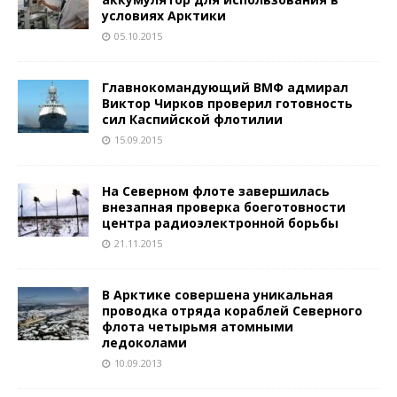
условиях Арктики
05.10.2015
Главнокомандующий ВМФ адмирал
Виктор Чирков проверил готовность
сил Каспийской флотилии
15.09.2015
На Северном флоте завершилась
внезапная проверка боеготовности
центра радиоэлектронной борьбы
21.11.2015
В Арктике совершена уникальная
проводка отряда кораблей Северного
флота четырьмя атомными
ледоколами
10.09.2013