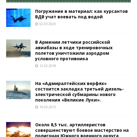
Погружение в материал: как курсантов
ВДВ учат воевать под водой
02.03.2025
В Армении летчики российской
авиабазы в ходе тренировочных
полетов уничтожили аэродром
условного противника
12.02.2018
На «Адмиралтейских верфях»
состоится закладка третьей дизель-
электрической субмарины нового
поколения «Великие Луки».
19.03.2015
Около 8,5 тыс. артиллеристов
совершенствуют боевое мастерство на
полигонах Южного военного округа