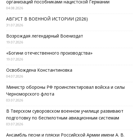
организаций пособниками нацистской Германии
04.08.2026
АВГУСТ В ВОЕННОЙ ИСТОРИИ (2026)
31.07.2026
Возрождая легендарный Воениздат
19.07.2026
«Богини отечественного производства»
19.07.2026
Освобождена Константиновка
04.07.2026
Министр обороны РФ проинспектировал войска и силы
Черноморского флота
03.07.2026
В Тверском суворовском военном училище развивают
подготовку по беспилотным авиационным системам
03.07.2026
Ансамбль песни и пляски Российской Армии имени А. В.