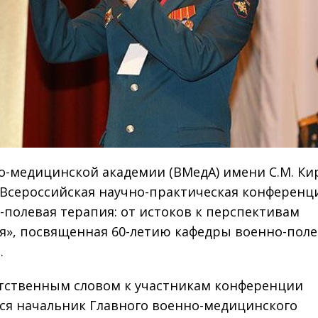
о-медицинской академии (ВМедА) имени С.М. Ки
Всероссийская научно-практическая конференц
-полевая терапия: от истоков к перспективам
я», посвященная 60-летию кафедры военно-пол
.
тственным словом к участникам конференции
ся начальник Главного военно-медицинского