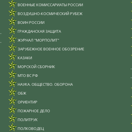
ВОЕННЫЕ КОМИССАРИАТЫ РОССИИ
ВОЗДУШНО-КОСМИЧЕСКИЙ РУБЕЖ
ВОИН РОССИИ
ГРАЖДАНСКАЯ ЗАЩИТА
ЖУРНАЛ "МОРПОЛИТ"
ЗАРУБЕЖНОЕ ВОЕННОЕ ОБОЗРЕНИЕ
КАЗАКИ
МОРСКОЙ СБОРНИК
МТО ВС РФ
НАУКА. ОБЩЕСТВО. ОБОРОНА
ОБЖ
ОРИЕНТИР
ПОЖАРНОЕ ДЕЛО
ПОЛИТРУК
ПОЛКОВОДЕЦ