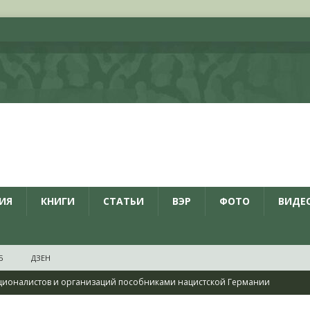
ИЯ
КНИГИ
СТАТЬИ
ВЭР
ФОТО
ВИДЕ
Б
ДЗЕН
ционалистов и организаций пособниками нацистской Германии