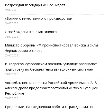
Возрождая легендарный Воениздат
19.07.2026
«Богини отечественного производства»
19.07.2026
Освобождена Константиновка
04.07.2026
Министр обороны РФ проинспектировал войска и силы
Черноморского флота
03.07.2026
В Тверском суворовском военном училище развивают
подготовку по беспилотным авиационным системам
03.07.2026
Ансамбль песни и пляски Российской Армии имени А. В.
Александрова продолжает гастрольный тур в Турецкой
Республике
03.07.2026
Продолжается ежедневная работа с гражданами на