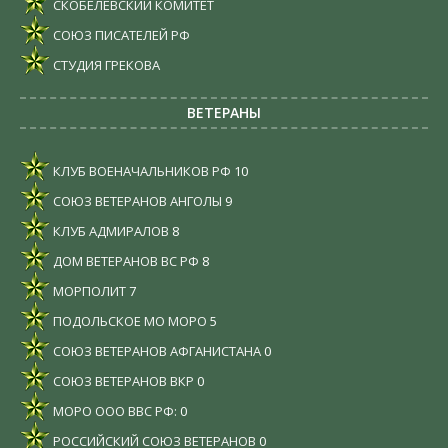
СКОБЕЛЕВСКИЙ КОМИТЕТ
СОЮЗ ПИСАТЕЛЕЙ РФ
СТУДИЯ ГРЕКОВА
ВЕТЕРАНЫ
КЛУБ ВОЕНАЧАЛЬНИКОВ РФ
10
СОЮЗ ВЕТЕРАНОВ АНГОЛЫ
9
КЛУБ АДМИРАЛОВ
8
ДОМ ВЕТЕРАНОВ ВС РФ
8
МОРПОЛИТ
7
ПОДОЛЬСКОЕ МО МОРО
5
СОЮЗ ВЕТЕРАНОВ АФГАНИСТАНА
0
СОЮЗ ВЕТЕРАНОВ ВКР
0
МОРО ООО ВВС РФ:
0
РОССИЙСКИЙ СОЮЗ ВЕТЕРАНОВ
0