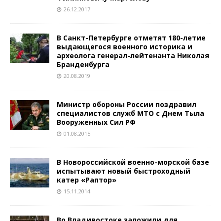
26.12.2017
В Санкт-Петербурге отметят 180-летие
выдающегося военного историка и
археолога генерал-лейтенанта Николая
Бранденбурга
20.08.2019
Министр обороны России поздравил
специалистов служб МТО с Днем Тыла
Вооруженных Сил РФ
01.08.2015
В Новороссийской военно-морской базе
испытывают новый быстроходный
катер «Раптор»
15.11.2014
Во Владивостоке заложили для