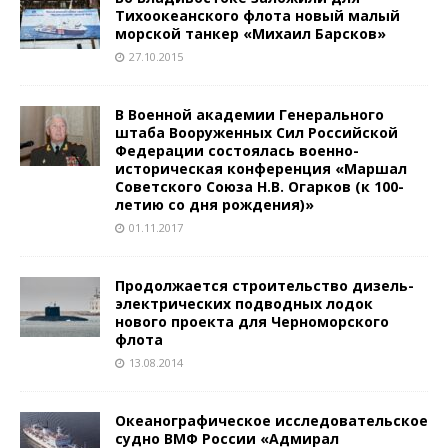
Тихоокеанского флота новый малый
морской танкер «Михаил Барсков»
27.10.2015
В Военной академии Генерального
штаба Вооруженных Сил Российской
Федерации состоялась военно-
историческая конференция «Маршал
Советского Союза Н.В. Огарков (к 100-
летию со дня рождения)»
01.11.2017
Продолжается строительство дизель-
электрических подводных лодок
нового проекта для Черноморского
флота
13.08.2014
Океанографическое исследовательское
судно ВМФ России «Адмирал