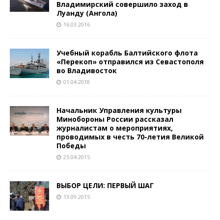
Владимирский совершило заход в
Луанду (Ангола)
16.03.2016
Учебный корабль Балтийского флота
«Перекоп» отправился из Севастополя
во Владивосток
01.04.2018
Начальник Управления культуры
Минобороны России рассказал
журналистам о мероприятиях,
проводимых в честь 70-летия Великой
Победы
25.04.2015
ВЫБОР ЦЕЛИ: ПЕРВЫЙ ШАГ
13.09.2015