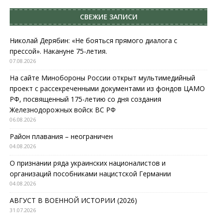
СВЕЖИЕ ЗАПИСИ
Николай Дерябин: «Не бояться прямого диалога с
прессой». Накануне 75-летия.
07.08.2026
На сайте Минобороны России открыт мультимедийный
проект с рассекреченными документами из фондов ЦАМО
РФ, посвященный 175-летию со дня создания
Железнодорожных войск ВС РФ
06.08.2026
Район плавания – неограничен
04.08.2026
О признании ряда украинских националистов и
организаций пособниками нацистской Германии
04.08.2026
АВГУСТ В ВОЕННОЙ ИСТОРИИ (2026)
31.07.2026