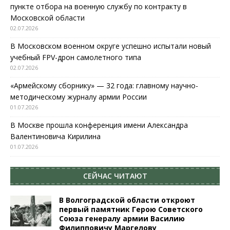
пункте отбора на военную службу по контракту в
Московской области
02.07.2026
В Московском военном округе успешно испытали новый
учебный FPV-дрон самолетного типа
02.07.2026
«Армейскому сборнику» — 32 года: главному научно-
методическому журналу армии России
01.07.2026
В Москве прошла конференция имени Александра
Валентиновича Кирилина
01.07.2026
СЕЙЧАС ЧИТАЮТ
В Волгоградской области откроют
первый памятник Герою Советского
Союза генералу армии Василию
Филипповичу Маргелову