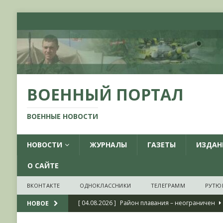
ВОЕННЫЙ ПОРТАЛ
ВОЕННЫЕ НОВОСТИ
НОВОСТИ
ЖУРНАЛЫ
ГАЗЕТЫ
ИЗДАН
О САЙТЕ
ВКОНТАКТЕ
ОДНОКЛАССНИКИ
ТЕЛЕГРАММ
РУТЮ
[ 04.08.2026 ]
Район плавания – неограничен
НОВОЕ
[ 04.08.2026 ]
О признании ряда украинских на