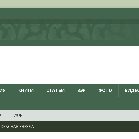
ИЯ
КНИГИ
СТАТЬИ
ВЭР
ФОТО
ВИДЕ
Б
ДЗЕН
КРАСНАЯ ЗВЕЗДА
ционалистов и организаций пособниками нацистской Германии