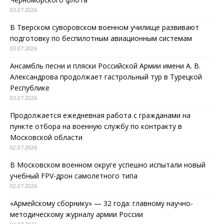
03.07.2026
В Тверском суворовском военном училище развивают
подготовку по беспилотным авиационным системам
03.07.2026
Ансамбль песни и пляски Российской Армии имени А. В.
Александрова продолжает гастрольный тур в Турецкой
Республике
03.07.2026
Продолжается ежедневная работа с гражданами на
пункте отбора на военную службу по контракту в
Московской области
02.07.2026
В Московском военном округе успешно испытали новый
учебный FPV-дрон самолетного типа
02.07.2026
«Армейскому сборнику» — 32 года: главному научно-
методическому журналу армии России