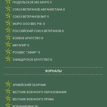
ПОДОЛЬСКОЕ МО МОРО
5
СОЮЗ ВЕТЕРАНОВ АФГАНИСТАНА
0
СОЮЗ ВЕТЕРАНОВ ВКР
0
МОРО ООО ВВС РФ:
0
РОССИЙСКИЙ СОЮЗ ВЕТЕРАНОВ
0
БОЕВОЕ БРАТСТВО
0
МЕГАПИР
0
РООВВС "ЭФИР"
0
ОФИЦЕРСКОЕ БРАТСТВО
0
ЖУРНАЛЫ
АРМЕЙСКИЙ СБОРНИК
ВЕСТНИК ВОЕННОГО ОБРАЗОВАНИЯ
ВЕСТНИК ВОЕННОГО ПРАВА
ВОЕННАЯ МЫСЛЬ