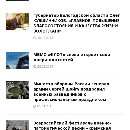
Губернатор Вологодской области Олег
КУВШИННИКОВ: «ГЛАВНОЕ ­ ПОВЫШЕНИЕ
БЛАГОСОСТОЯНИЯ И КАЧЕСТВА ЖИЗНИ
ВОЛОГЖАН!»
28.12.2013
МВМС «ФЛОТ» снова откроет свои
двери для гостей.
25.02.2024
Министр обороны России генерал
армии Сергей Шойгу поздравил
военных разведчиков с
профессиональным праздником
05.11.2015
Всероссийский фестиваль военно-
патриотической песни «Крымская