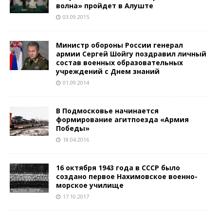
волна» пройдет в Алуште
03.09.2015
Министр обороны России генерал
армии Сергей Шойгу поздравил личный
состав военных образовательных
учреждений с Днем знаний
01.09.2014
В Подмосковье начинается
формирование агитпоезда «Армия
Победы»
18.04.2016
16 октября 1943 года в СССР было
создано первое Нахимовское военно-
морское училище
17.10.2017