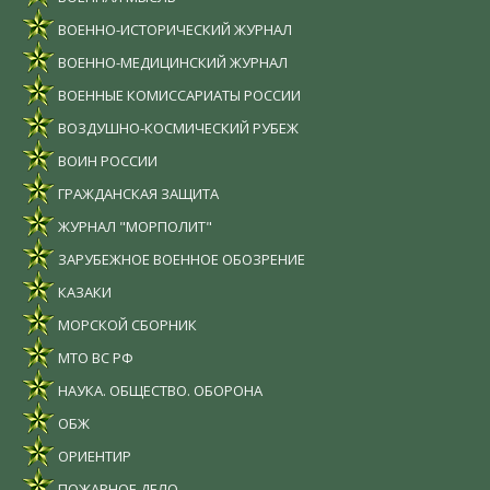
ВОЕННО-ИСТОРИЧЕСКИЙ ЖУРНАЛ
ВОЕННО-МЕДИЦИНСКИЙ ЖУРНАЛ
ВОЕННЫЕ КОМИССАРИАТЫ РОССИИ
ВОЗДУШНО-КОСМИЧЕСКИЙ РУБЕЖ
ВОИН РОССИИ
ГРАЖДАНСКАЯ ЗАЩИТА
ЖУРНАЛ "МОРПОЛИТ"
ЗАРУБЕЖНОЕ ВОЕННОЕ ОБОЗРЕНИЕ
КАЗАКИ
МОРСКОЙ СБОРНИК
МТО ВС РФ
НАУКА. ОБЩЕСТВО. ОБОРОНА
ОБЖ
ОРИЕНТИР
ПОЖАРНОЕ ДЕЛО