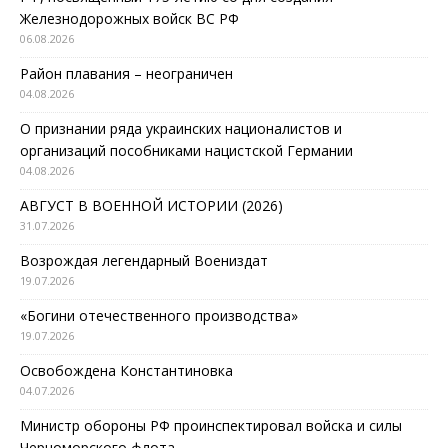
Железнодорожных войск ВС РФ
06.08.2026
Район плавания – неограничен
04.08.2026
О признании ряда украинских националистов и
организаций пособниками нацистской Германии
04.08.2026
АВГУСТ В ВОЕННОЙ ИСТОРИИ (2026)
31.07.2026
Возрождая легендарный Воениздат
19.07.2026
«Богини отечественного производства»
19.07.2026
Освобождена Константиновка
04.07.2026
Министр обороны РФ проинспектировал войска и силы
Черноморского флота