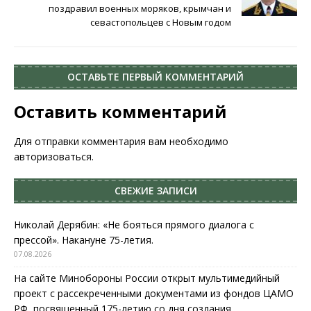
поздравил военных моряков, крымчан и
севастопольцев с Новым годом
ОСТАВЬТЕ ПЕРВЫЙ КОММЕНТАРИЙ
Оставить комментарий
Для отправки комментария вам необходимо
авторизоваться
.
СВЕЖИЕ ЗАПИСИ
Николай Дерябин: «Не бояться прямого диалога с
прессой». Накануне 75-летия.
07.08.2026
На сайте Минобороны России открыт мультимедийный
проект с рассекреченными документами из фондов ЦАМО
РФ, посвященный 175-летию со дня создания