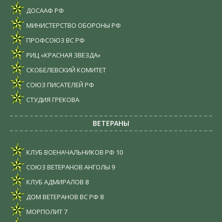
ДОСААФ РФ
МИНИСТЕРСТВО ОБОРОНЫ РФ
ПРОФСОЮЗ ВС РФ
РИЦ «КРАСНАЯ ЗВЕЗДА»
СКОБЕЛЕВСКИЙ КОМИТЕТ
СОЮЗ ПИСАТЕЛЕЙ РФ
СТУДИЯ ГРЕКОВА
ВЕТЕРАНЫ
КЛУБ ВОЕНАЧАЛЬНИКОВ РФ
10
СОЮЗ ВЕТЕРАНОВ АНГОЛЫ
9
КЛУБ АДМИРАЛОВ
8
ДОМ ВЕТЕРАНОВ ВС РФ
8
МОРПОЛИТ
7