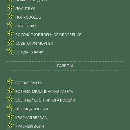
ПОЛИТРУК
ПОЛКОВОДЕЦ
РАЗВЕДЧИК
РОССИЙСКОЕ ВОЕННОЕ ОБОЗРЕНИЕ
СОВЕТСКИЙ МОРПЕХ
СОЛДАТ УДАЧИ
ГАЗЕТЫ
БОЕВАЯ ВАХТА
ВОЕННО-МЕДИЦИНСКАЯ ГАЗЕТА
ВОЕННЫЙ ВЕСТНИК ЮГА РОССИИ
ГРАНИЦА РОССИИ
КРАСНАЯ ЗВЕЗДА
КРАСНЫЙ ВОИН