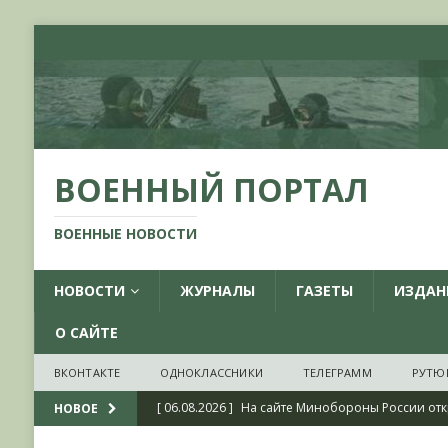
ВОЕННЫЙ ПОРТАЛ
ВОЕННЫЕ НОВОСТИ
НОВОСТИ
ЖУРНАЛЫ
ГАЗЕТЫ
ИЗДАН
О САЙТЕ
ВКОНТАКТЕ
ОДНОКЛАССНИКИ
ТЕЛЕГРАММ
РУТЮ
[ 06.08.2026 ]
На сайте Минобороны России отк
НОВОЕ
фондов ЦАМО РФ, посвященный 175-летию со 