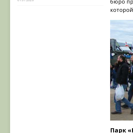
бюро пр
которой
Парк «