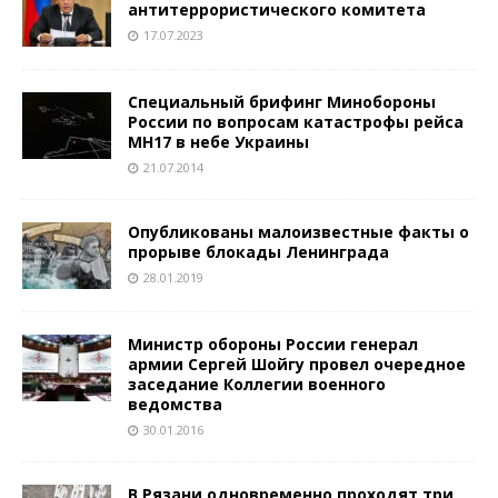
антитеррористического комитета
17.07.2023
Специальный брифинг Минобороны
России по вопросам катастрофы рейса
MH17 в небе Украины
21.07.2014
Опубликованы малоизвестные факты о
прорыве блокады Ленинграда
28.01.2019
Министр обороны России генерал
армии Сергей Шойгу провел очередное
заседание Коллегии военного
ведомства
30.01.2016
В Рязани одновременно проходят три