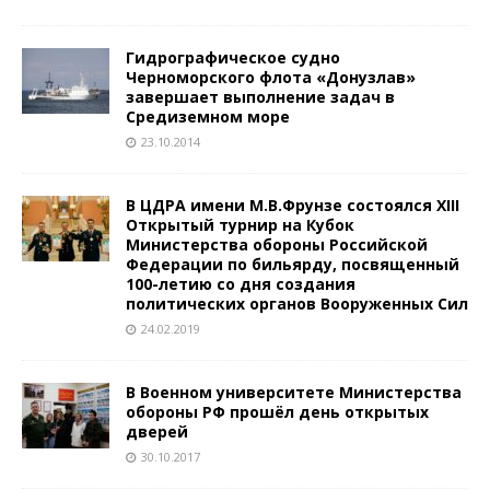
Гидрографическое судно
Черноморского флота «Донузлав»
завершает выполнение задач в
Средиземном море
23.10.2014
В ЦДРА имени М.В.Фрунзе состоялся XIII
Открытый турнир на Кубок
Министерства обороны Российской
Федерации по бильярду, посвященный
100-летию со дня создания
политических органов Вооруженных Сил
24.02.2019
В Военном университете Министерства
обороны РФ прошёл день открытых
дверей
30.10.2017