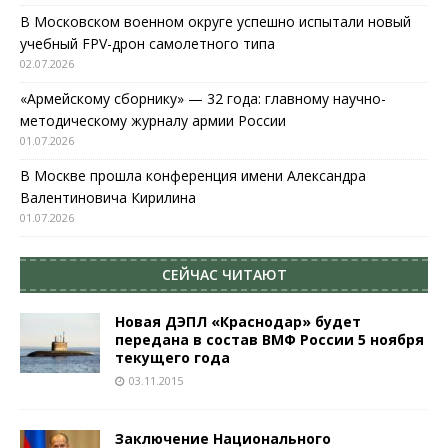
В Московском военном округе успешно испытали новый
учебный FPV-дрон самолетного типа
02.07.2026
«Армейскому сборнику» — 32 года: главному научно-
методическому журналу армии России
01.07.2026
В Москве прошла конференция имени Александра
Валентиновича Кирилина
01.07.2026
СЕЙЧАС ЧИТАЮТ
Новая ДЭПЛ «Краснодар» будет
передана в состав ВМФ России 5 ноября
текущего года
03.11.2015
Заключение Национального