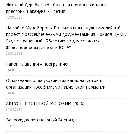
Николай Дерябин: «Не бояться прямого диалога с
прессой». Накануне 75-летия.
07.08.2026
На сайте Минобороны России открыт мультимедийный
проект с рассекреченными документами из фондов ЦАМО
РФ, посвященный 175-летию со дня создания
Железнодорожных войск ВС РФ
06.08.2026
Район плавания – неограничен
04.08.2026
О признании ряда украинских националистов и
организаций пособниками нацистской Германии
04.08.2026
АВГУСТ В ВОЕННОЙ ИСТОРИИ (2026)
31.07.2026
Возрождая легендарный Воениздат
19.07.2026