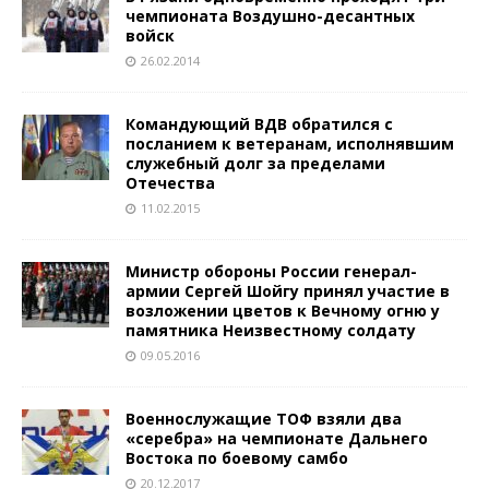
чемпионата Воздушно-десантных
войск
26.02.2014
Командующий ВДВ обратился с
посланием к ветеранам, исполнявшим
служебный долг за пределами
Отечества
11.02.2015
Министр обороны России генерал-
армии Сергей Шойгу принял участие в
возложении цветов к Вечному огню у
памятника Неизвестному солдату
09.05.2016
Военнослужащие ТОФ взяли два
«серебра» на чемпионате Дальнего
Востока по боевому самбо
20.12.2017