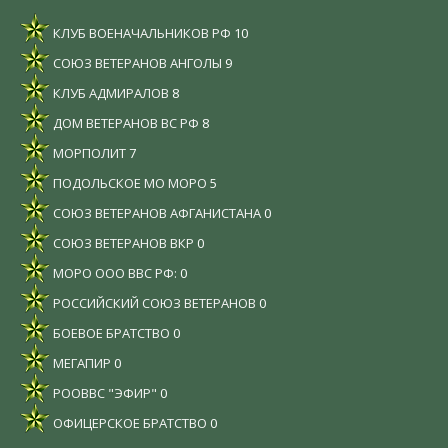
КЛУБ ВОЕНАЧАЛЬНИКОВ РФ
10
СОЮЗ ВЕТЕРАНОВ АНГОЛЫ
9
КЛУБ АДМИРАЛОВ
8
ДОМ ВЕТЕРАНОВ ВС РФ
8
МОРПОЛИТ
7
ПОДОЛЬСКОЕ МО МОРО
5
СОЮЗ ВЕТЕРАНОВ АФГАНИСТАНА
0
СОЮЗ ВЕТЕРАНОВ ВКР
0
МОРО ООО ВВС РФ:
0
РОССИЙСКИЙ СОЮЗ ВЕТЕРАНОВ
0
БОЕВОЕ БРАТСТВО
0
МЕГАПИР
0
РООВВС "ЭФИР"
0
ОФИЦЕРСКОЕ БРАТСТВО
0