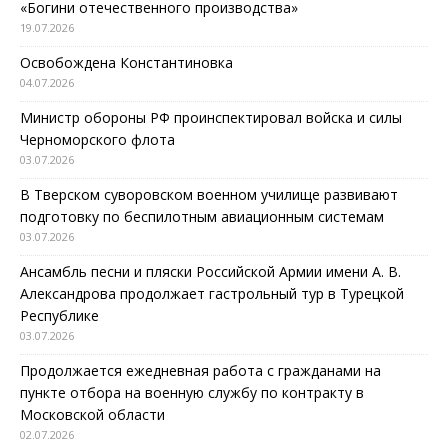
«Богини отечественного производства»
19.07.2026
Освобождена Константиновка
04.07.2026
Министр обороны РФ проинспектировал войска и силы
Черноморского флота
03.07.2026
В Тверском суворовском военном училище развивают
подготовку по беспилотным авиационным системам
03.07.2026
Ансамбль песни и пляски Российской Армии имени А. В.
Александрова продолжает гастрольный тур в Турецкой
Республике
03.07.2026
Продолжается ежедневная работа с гражданами на
пункте отбора на военную службу по контракту в
Московской области
02.07.2026