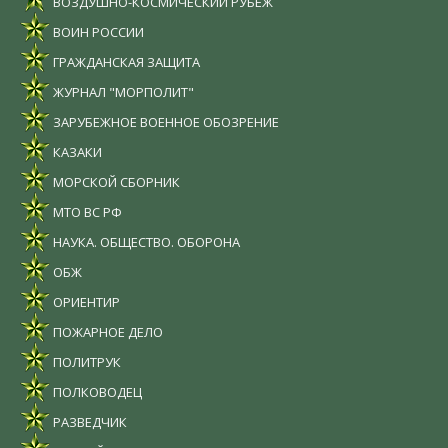
ВОЗДУШНО-КОСМИЧЕСКИЙ РУБЕЖ
ВОИН РОССИИ
ГРАЖДАНСКАЯ ЗАЩИТА
ЖУРНАЛ "МОРПОЛИТ"
ЗАРУБЕЖНОЕ ВОЕННОЕ ОБОЗРЕНИЕ
КАЗАКИ
МОРСКОЙ СБОРНИК
МТО ВС РФ
НАУКА. ОБЩЕСТВО. ОБОРОНА
ОБЖ
ОРИЕНТИР
ПОЖАРНОЕ ДЕЛО
ПОЛИТРУК
ПОЛКОВОДЕЦ
РАЗВЕДЧИК