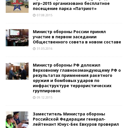
игр–2015 организовано бесплатное
посещение парка «Патриот»
07.08.2015
Министр обороны России принял
участие в первом заседании
Общественного совета в новом составе
31.05.2016
Министр обороны РФ доложил
Верховному главнокомандующему РФ о
результатах применения ракетного
оружия и бомбовых ударов по
инфраструктуре террористических
группировок
09.12.2015
Заместитель Министра обороны
Российской Федерации генерал-
лейтенант Юнус-Бек Евкуров проверил