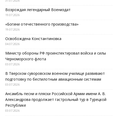
31.07.2026
Возрождая легендарный Воениздат
19.07.2026
«Богини отечественного производства»
19.07.2026
Освобождена Константиновка
04.07.2026
Министр обороны РФ проинспектировал войска и силы
Черноморского флота
03.07.2026
В Тверском суворовском военном училище развивают
подготовку по беспилотным авиационным системам
03.07.2026
Ансамбль песни и пляски Российской Армии имени А. В.
Александрова продолжает гастрольный тур в Турецкой
Республике
03.07.2026