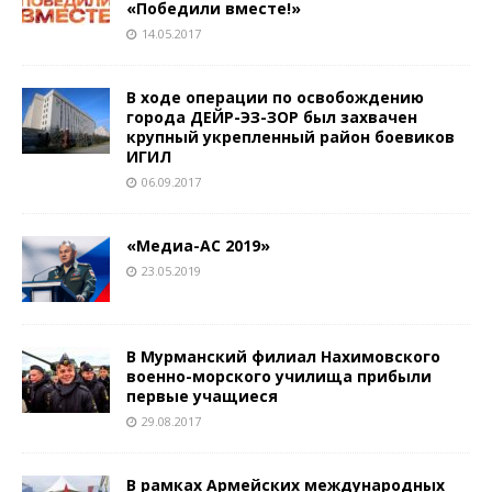
«Победили вместе!»
14.05.2017
В ходе операции по освобождению
города ДЕЙР-ЭЗ-ЗОР был захвачен
крупный укрепленный район боевиков
ИГИЛ
06.09.2017
«Медиа-АС 2019»
23.05.2019
В Мурманский филиал Нахимовского
военно-морского училища прибыли
первые учащиеся
29.08.2017
В рамках Армейских международных