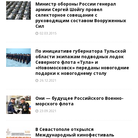
Министр обороны России генерал
армии Сергей Шойгу провел
селекторное совещание с
руководящим составом Вооруженных
Сил
02.03.2015
По инициативе губернатора Тульской
области экипажам подводных лодок
Северного флота «Тула» и
«Новомосковск» переданы новогодние
подарки к новогоднему столу
26.12.2021
Они — будущее Российского Военно-
морского флота
23.09.2021
В Севастополе открылся
Международный кинофестиваль