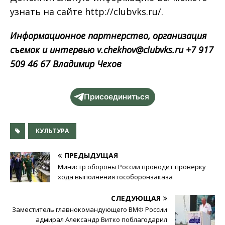
узнать на сайте http://clubvks.ru/.
Информационное партнерство, организация
съемок и интервью v.chekhov@clubvks.ru +7 917
509 46 67 Владимир Чехов
Присоединиться
КУЛЬТУРА
ПРЕДЫДУЩАЯ
Министр обороны России проводит проверку
хода выполнения гособоронзаказа
СЛЕДУЮЩАЯ
Заместитель главнокомандующего ВМФ России
адмирал Александр Витко поблагодарил