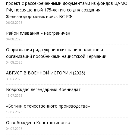
проект с рассекреченными документами из фондов ЦАМО
РФ, посвященный 175-летию со дня создания
Железнодорожных войск ВС РФ
06.08.2026
Район плавания – неограничен
04.08.2026
О признании ряда украинских националистов и
организаций пособниками нацистской Германии
04.08.2026
АВГУСТ В ВОЕННОЙ ИСТОРИИ (2026)
31.07.2026
Возрождая легендарный Воениздат
19.07.2026
«Богини отечественного производства»
19.07.2026
Освобождена Константиновка
04.07.2026