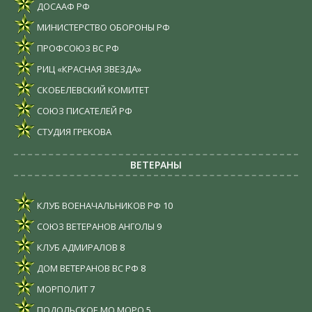
ДОСААФ РФ
МИНИСТЕРСТВО ОБОРОНЫ РФ
ПРОФСОЮЗ ВС РФ
РИЦ «КРАСНАЯ ЗВЕЗДА»
СКОБЕЛЕВСКИЙ КОМИТЕТ
СОЮЗ ПИСАТЕЛЕЙ РФ
СТУДИЯ ГРЕКОВА
ВЕТЕРАНЫ
КЛУБ ВОЕНАЧАЛЬНИКОВ РФ
10
СОЮЗ ВЕТЕРАНОВ АНГОЛЫ
9
КЛУБ АДМИРАЛОВ
8
ДОМ ВЕТЕРАНОВ ВС РФ
8
МОРПОЛИТ
7
ПОДОЛЬСКОЕ МО МОРО
5