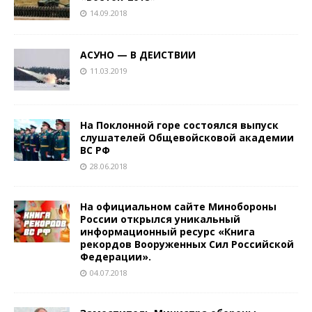
14.09.2018
АСУНО — В ДЕИСТВИИ
11.03.2019
На Поклонной горе состоялся выпуск
слушателей Общевойсковой академии
ВС РФ
28.06.2018
На официальном сайте Минобороны
России открылся уникальный
информационный ресурс «Книга
рекордов Вооруженных Сил Российской
Федерации».
04.07.2018