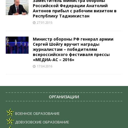
Заместитель Министра обороны
Российской Федерации Анатолий
Антонов прибыл с рабочим визитом в
Республику Таджикистан
27.01.2015
Министр обороны РФ генерал армии
Сергей Шойгу вручит награды
журналистам – победителям
всероссийского фестиваля прессы
«МЕДИА-АС – 2016»
17.04.2016
ОРГАНИЗАЦИИ
ВОЕННОЕ ОБРАЗОВАНИЕ
ДОВУЗОВСКИЕ ОБРАЗОВАНИЕ