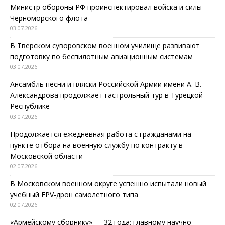
Министр обороны РФ проинспектировал войска и силы
Черноморского флота
03.07.2026
В Тверском суворовском военном училище развивают
подготовку по беспилотным авиационным системам
03.07.2026
Ансамбль песни и пляски Российской Армии имени А. В.
Александрова продолжает гастрольный тур в Турецкой
Республике
03.07.2026
Продолжается ежедневная работа с гражданами на
пункте отбора на военную службу по контракту в
Московской области
02.07.2026
В Московском военном округе успешно испытали новый
учебный FPV-дрон самолетного типа
02.07.2026
«Армейскому сборнику» — 32 года: главному научно-