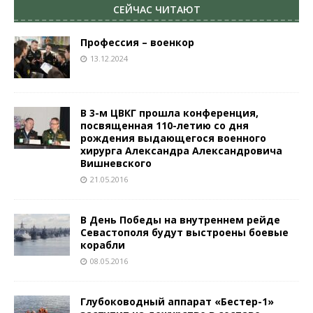
СЕЙЧАС ЧИТАЮТ
Профессия – военкор
13.12.2024
В 3-м ЦВКГ прошла конференция,
посвященная 110-летию со дня
рождения выдающегося военного
хирурга Александра Александровича
Вишневского
21.05.2016
В День Победы на внутреннем рейде
Севастополя будут выстроены боевые
корабли
08.05.2016
Глубоководный аппарат «Бестер-1»