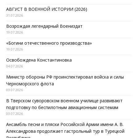
АВГУСТ В ВОЕННОЙ ИСТОРИИ (2026)
31.07.2026
Возрождая легендарный Воениздат
19.07.2026
«Богини отечественного производства»
19.07.2026
Освобождена Константиновка
04.07.2026
Министр обороны РФ проинспектировал войска и силы
Черноморского флота
03.07.2026
В Тверском суворовском военном училище развивают
подготовку по беспилотным авиационным системам
03.07.2026
Ансамбль песни и пляски Российской Армии имени А. В.
Александрова продолжает гастрольный тур в Турецкой
Республике