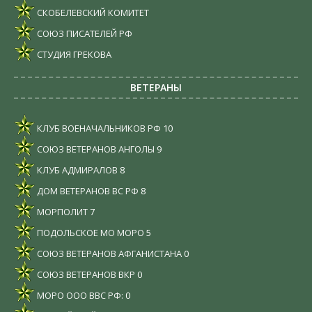
СКОБЕЛЕВСКИЙ КОМИТЕТ
СОЮЗ ПИСАТЕЛЕЙ РФ
СТУДИЯ ГРЕКОВА
ВЕТЕРАНЫ
КЛУБ ВОЕНАЧАЛЬНИКОВ РФ
10
СОЮЗ ВЕТЕРАНОВ АНГОЛЫ
9
КЛУБ АДМИРАЛОВ
8
ДОМ ВЕТЕРАНОВ ВС РФ
8
МОРПОЛИТ
7
ПОДОЛЬСКОЕ МО МОРО
5
СОЮЗ ВЕТЕРАНОВ АФГАНИСТАНА
0
СОЮЗ ВЕТЕРАНОВ ВКР
0
МОРО ООО ВВС РФ:
0