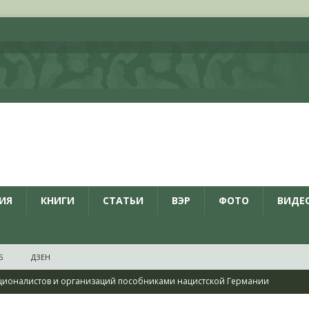
ИЯ
КНИГИ
СТАТЬИ
ВЭР
ФОТО
ВИДЕ
Б
ДЗЕН
ционалистов и организаций пособниками нацистской Германии