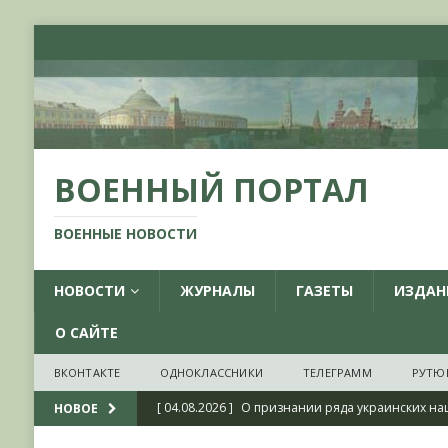
ВОЕННЫЙ ПОРТАЛ
ВОЕННЫЕ НОВОСТИ
НОВОСТИ
ЖУРНАЛЫ
ГАЗЕТЫ
ИЗДАН
О САЙТЕ
ВКОНТАКТЕ
ОДНОКЛАССНИКИ
ТЕЛЕГРАММ
РУТЮ
[ 04.08.2026 ]
О признании ряда украинских на
НОВОЕ
НОВОСТИ