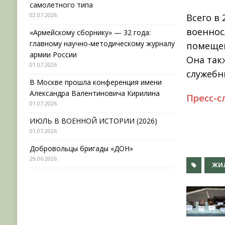
самолетного типа
02.07.2026
Всего в
военнос
«Армейскому сборнику» — 32 года:
главному научно-методическому журналу
помещен
армии России
Она так
01.07.2026
служебн
В Москве прошла конференция имени
Александра Валентиновича Кирилина
Пресс-с
01.07.2026
ИЮЛЬ В ВОЕННОЙ ИСТОРИИ (2026)
01.07.2026
Добровольцы бригады «ДОН»
29.06.2026
ЖИ