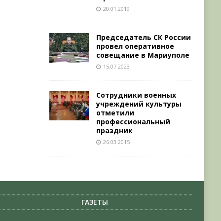
20.01.2019
Председатель СК России
провел оперативное
совещание в Мариуполе
15.07.2023
Сотрудники военных
учреждений культуры
отметили
профессиональный
праздник
26.03.2015
ГАЗЕТЫ