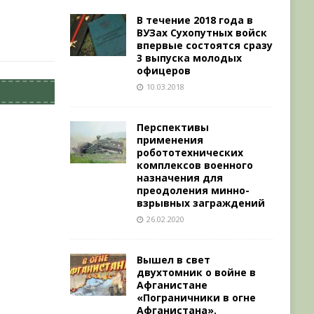
В течение 2018 года в
ВУЗах Сухопутных войск
впервые состоятся сразу
3 выпуска молодых
офицеров
10.03.2018
Перспективы
применения
робототехнических
комплексов военного
назначения для
преодоления минно-
взрывных заграждений
26.02.2020
Вышел в свет
двухтомник о войне в
Афганистане
«Пограничники в огне
Афганистана».