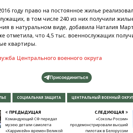
 2016 году право на постоянное жилье реализова
лужащих, в том числе 240 из них получили жилы
ия в натуральном виде, добавила Наталия Мар
же отметила, что 4,5 тыс. военнослужащих получ
ые квартиры.
лужба Центрального военного округа
Присоединиться
ЛЬЕ
СОЦИАЛЬНАЯ ЗАЩИТА
ЦЕНТРАЛЬНЫЙ ВОЕННЫЙ ОКРУ
ПРЕДЫДУЩАЯ
СЛЕДУЮЩАЯ
Командующий СФ передал
«Соколы России»
музею детали самолета
продемонстрировали высший
«Харрикейн» времен Великой
пилотаж в Белоруссии