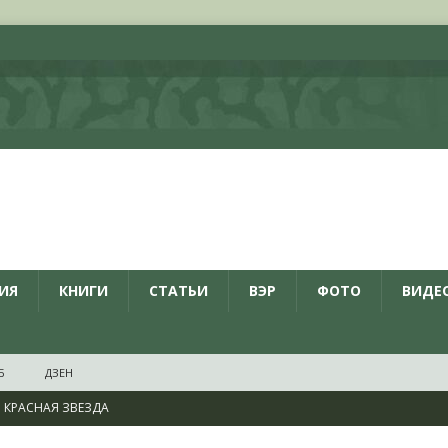
ИЯ
КНИГИ
СТАТЬИ
ВЭР
ФОТО
ВИДЕ
Б
ДЗЕН
КРАСНАЯ ЗВЕЗДА
ционалистов и организаций пособниками нацистской Германии