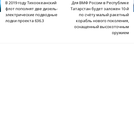
В 2019 году Тихоокеанский
Для ВМФ России в Республике
флот пополнят две дизель-
Татарстан будет заложен 10-й
электрические подводные
по счёту малый ракетный
лодки проекта 636.3
корабль нового поколения,
оснащенный высокоточным
оружием