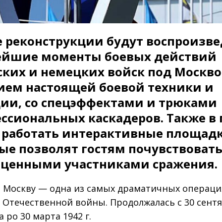
е реконструкции будут воспроизв
ейшие моменты боевых действий
ских и немецких войск под Москво
ием настоящей боевой техники и
ии, со спецэффектами и трюками
ссиональных каскадеров. Также в 
 работать интерактивные площад
ые позволят гостям почувствовать
ценными участниками сражения.
а Москву — одна из самых драматичных операци
 Отечественной войны. Продолжалась с 30 сент
а ро 30 марта 1942 г.