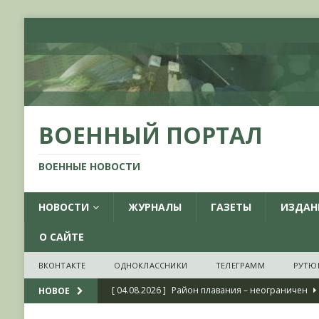
ВОЕННЫЙ ПОРТАЛ
ВОЕННЫЕ НОВОСТИ
НОВОСТИ
ЖУРНАЛЫ
ГАЗЕТЫ
ИЗДАН
О САЙТЕ
ВКОНТАКТЕ
ОДНОКЛАССНИКИ
ТЕЛЕГРАММ
РУТЮ
[ 04.08.2026 ]
Район плавания – неограничен
НОВОЕ
[ 04.08.2026 ]
О признании ряда украинских на