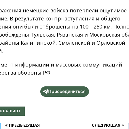
сражения немецкие войска потерпели ощутимое
ие. В результате контрнаступления и общего
ения они были отброшены на 100—250 км. Полн
вобождены Тульская, Рязанская и Московская об
районы Калининской, Смоленской и Орловской
й.
мент информации и массовых коммуникаций
рства обороны РФ
Присоединиться
К ПАТРИОТ
ПРЕДЫДУЩАЯ
СЛЕДУЮЩАЯ