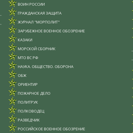
ВОИН РОССИИ
ГРАЖДАНСКАЯ ЗАЩИТА
ЖУРНАЛ "МОРПОЛИТ"
ЗАРУБЕЖНОЕ ВОЕННОЕ ОБОЗРЕНИЕ
КАЗАКИ
МОРСКОЙ СБОРНИК
МТО ВС РФ
НАУКА. ОБЩЕСТВО. ОБОРОНА
ОБЖ
ОРИЕНТИР
ПОЖАРНОЕ ДЕЛО
ПОЛИТРУК
ПОЛКОВОДЕЦ
РАЗВЕДЧИК
РОССИЙСКОЕ ВОЕННОЕ ОБОЗРЕНИЕ