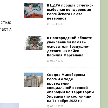
В ЦДРА прошла отчетно-
выборная конференция
Российского Союза
ветеранов
остью
12.04.2018
ласти,
В Новгородской области
увековечили память
основателя Воздушно-
десантных войск
Василия Маргелова
03.07.2017
Сводка Минобороны
России о ходе
проведения
специальной военной
операции на территории
Украины (по состоянию
на 7 ноября 2022 г.)
07.11.2022