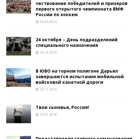
чествование победителей и призеров
первого открытого чемпионата ВМФ
России по хоккею
26.05.2015
24 октября – День подразделений
специального назначения
24.10.2016
В ЮВО на горном полигоне Дарьял
завершаются испытания мобильной
войсковой канатной дороги
23.11.2013
Твои сыновья, Россия!
23.01.2018
Представители главного командования