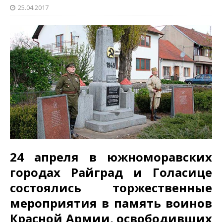
25.04.2017
24 апреля в южноморавских
городах Райград и Голасице
состоялись торжественные
мероприятия в память воинов
Красной Армии, освободивших