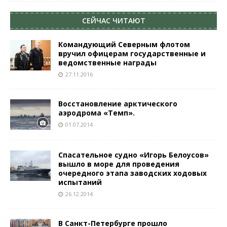
СЕЙЧАС ЧИТАЮТ
Командующий Северным флотом
вручил офицерам государственные и
ведомственные награды
27.11.2016
Восстановление арктического
аэродрома «Темп».
01.07.2014
Спасательное судно «Игорь Белоусов»
вышло в море для проведения
очередного этапа заводских ходовых
испытаний
26.12.2014
В Санкт-Петербурге прошло