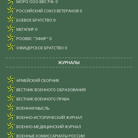
МОРО ООО ВВС РФ:
0
РОССИЙСКИЙ СОЮЗ ВЕТЕРАНОВ
0
БОЕВОЕ БРАТСТВО
0
МЕГАПИР
0
РООВВС "ЭФИР"
0
ОФИЦЕРСКОЕ БРАТСТВО
0
ЖУРНАЛЫ
АРМЕЙСКИЙ СБОРНИК
ВЕСТНИК ВОЕННОГО ОБРАЗОВАНИЯ
ВЕСТНИК ВОЕННОГО ПРАВА
ВОЕННАЯ МЫСЛЬ
ВОЕННО-ИСТОРИЧЕСКИЙ ЖУРНАЛ
ВОЕННО-МЕДИЦИНСКИЙ ЖУРНАЛ
ВОЕННЫЕ КОМИССАРИАТЫ РОССИИ