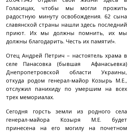
Голасицах, чтобы мы могли прожить
радостную минуту освобождения. 62 сына
славянской страны нашли здесь последний
приют. Их мы должны помнить, их мы
должны благодарить. Честь их памяти!».
Отец Андрей Петрич – настоятель храма в
селе Панасовка (бывшая Афанасьевка)
Днепропетровской области Украины,
откуда родом генерал-майор Козырь М.Е.,
отслужил панихиду по умершим на всех
трех мемориалах.
Сегодня горсть земли из родного села
генерал-майора Козыря М.Е. будет
принесена на его могилу на почетном