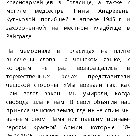
красноармейцев в Голасице, а также к
могиле медсестры Нины Андреевны
Кутьковой, погибшей в апреле 1945 г. и
захороненной на местном кладбище в
Райграде.
На мемориале в Голасицах на плите
высечены слова на чешском языке, к
которым не раз возвращались в
торжественных речах представители
чешской стороны: «Мы воевали так, как
нам велел закон, мы умирали, когда
свобода шла к нам. В свои объятия нас
приняла чешская земля, где ныне спим мы
вечным сном. Памятник павшим воинам-
героям Красной Армии, которые 18-
26.04.1945 отдали свои жизни здесь в