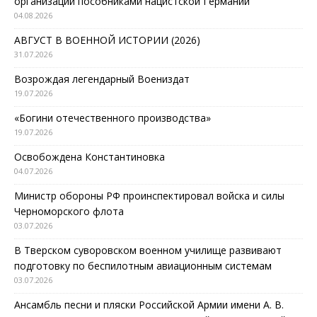
организаций пособниками нацистской Германии
04.08.2026
АВГУСТ В ВОЕННОЙ ИСТОРИИ (2026)
31.07.2026
Возрождая легендарный Воениздат
19.07.2026
«Богини отечественного производства»
19.07.2026
Освобождена Константиновка
04.07.2026
Министр обороны РФ проинспектировал войска и силы
Черноморского флота
03.07.2026
В Тверском суворовском военном училище развивают
подготовку по беспилотным авиационным системам
03.07.2026
Ансамбль песни и пляски Российской Армии имени А. В.