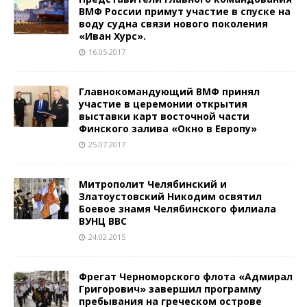
ВМФ России примут участие в спуске на
воду судна связи нового поколения
«Иван Хурс».
16.05.2017
Главнокомандующий ВМФ принял
участие в церемонии открытия
выставки карт восточной части
Финского залива «Окно в Европу»
25.07.2017
Митрополит Челябинский и
Златоустовский Никодим освятил
Боевое знамя Челябинского филиала
ВУНЦ ВВС
24.02.2015
Фрегат Черноморского флота «Адмирал
Григорович» завершил программу
пребывания на греческом острове