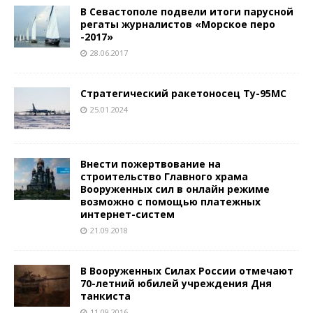
В Севастополе подвели итоги парусной
регаты журналистов «Морское перо
-2017»
28.06.2017
Стратегический ракетоносец Ту-95МС
25.01.2024
Внести пожертвование на
строительство Главного храма
Вооруженных сил в онлайн режиме
возможно с помощью платежных
интернет-систем
21.09.2018
В Вооруженных Силах России отмечают
70-летний юбилей учреждения Дня
танкиста
11.09.2016