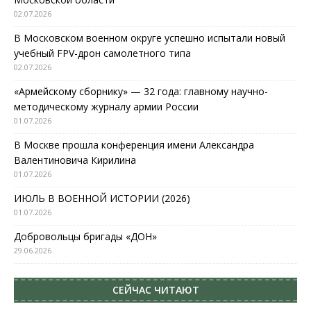
02.07.2026
В Московском военном округе успешно испытали новый
учебный FPV-дрон самолетного типа
02.07.2026
«Армейскому сборнику» — 32 года: главному научно-
методическому журналу армии России
01.07.2026
В Москве прошла конференция имени Александра
Валентиновича Кирилина
01.07.2026
ИЮЛЬ В ВОЕННОЙ ИСТОРИИ (2026)
01.07.2026
Добровольцы бригады «ДОН»
29.06.2026
СЕЙЧАС ЧИТАЮТ