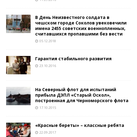
В День Неизвестного солдата в
чешском городе Соколов увековечили
имена 2455 советских военнопленных,
считавшихся пропавшими без вести
05.12.2018
Гарантия стабильного развития
23.10.2016
На Северный флот для испытаний
прибыла ДЭПЛ «Старый Оскол»,
построенная для Черноморского флота
17.10.2015
«Красные береты» – классные ребята
22.09.2017