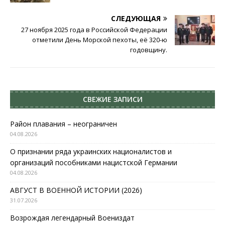
СЛЕДУЮЩАЯ
27 ноября 2025 года в Российской Федерации
отметили День Морской пехоты, её 320-ю
годовщину.
СВЕЖИЕ ЗАПИСИ
Район плавания – неограничен
04.08.2026
О признании ряда украинских националистов и
организаций пособниками нацистской Германии
04.08.2026
АВГУСТ В ВОЕННОЙ ИСТОРИИ (2026)
31.07.2026
Возрождая легендарный Воениздат