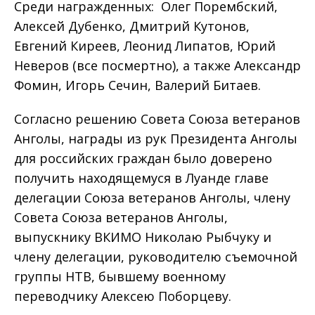
Среди награжденных: Олег Порембский,
Алексей Дубенко, Дмитрий Кутонов,
Евгений Киреев, Леонид Липатов, Юрий
Неверов (все посмертно), а также Александр
Фомин, Игорь Сечин, Валерий Битаев.
Согласно решению Совета Союза ветеранов
Анголы, награды из рук Президента Анголы
для российских граждан было доверено
получить находящемуся в Луанде главе
делегации Союза ветеранов Анголы, члену
Совета Союза ветеранов Анголы,
выпускнику ВКИМО Николаю Рыбчуку и
члену делегации, руководителю съемочной
группы НТВ, бывшему военному
переводчику Алексею Поборцеву.