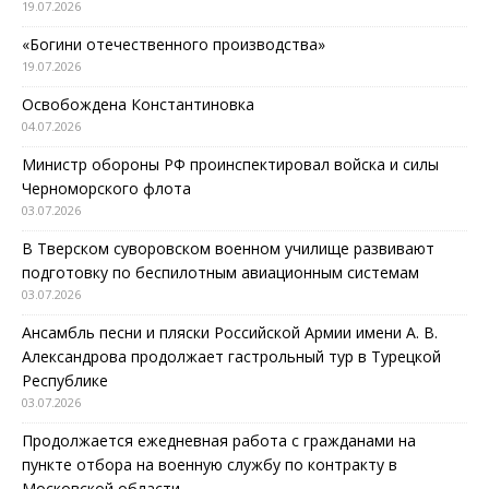
19.07.2026
«Богини отечественного производства»
19.07.2026
Освобождена Константиновка
04.07.2026
Министр обороны РФ проинспектировал войска и силы
Черноморского флота
03.07.2026
В Тверском суворовском военном училище развивают
подготовку по беспилотным авиационным системам
03.07.2026
Ансамбль песни и пляски Российской Армии имени А. В.
Александрова продолжает гастрольный тур в Турецкой
Республике
03.07.2026
Продолжается ежедневная работа с гражданами на
пункте отбора на военную службу по контракту в
Московской области