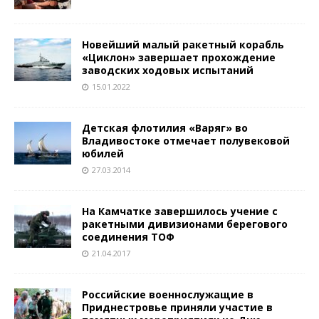
Новейший малый ракетный корабль
«Циклон» завершает прохождение
заводских ходовых испытаний
15.01.2022
Детская флотилия «Варяг» во
Владивостоке отмечает полувековой
юбилей
27.03.2014
На Камчатке завершилось учение с
ракетными дивизионами берегового
соединения ТОФ
21.04.2017
Российские военнослужащие в
Приднестровье приняли участие в