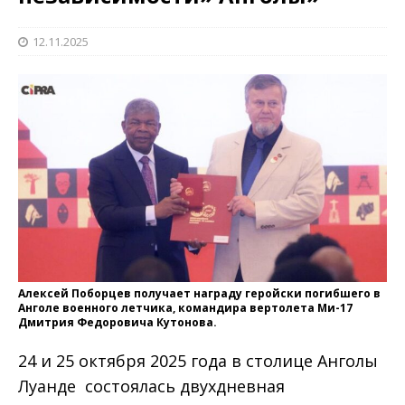
12.11.2025
Алексей Поборцев получает награду геройски погибшего в
Анголе военного летчика, командира вертолета Ми-17
Дмитрия Федоровича Кутонова.
24 и 25 октября 2025 года в столице Анголы
Луанде состоялась двухдневная