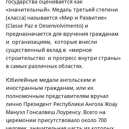
государства оценивается как
«значительный». Медаль третьей степени
(класса) называется «Мир и Развитие»
(Classe Paz e Desenvolvimento) и
предназначается для вручения гражданам
и организациям, которые внесли
существенный вклад в «мирное
строительство и прогресс внутри страны»
в самых различных областях.
Юбилейные медали ангольским и
иностранным гражданам, или их
полномочным представителям вручал
лично Президент Республики Ангола Жоау
Мануэл Гонсалвеш Лоуренсу. Всего на
церемонии присутствовало около 700
человек, значительная часть из которых