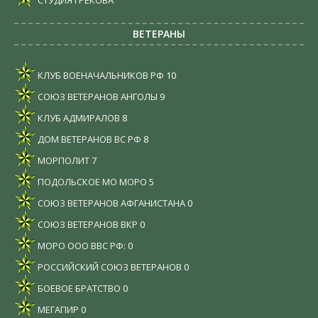
СТУДИЯ ГРЕКОВА
ВЕТЕРАНЫ
КЛУБ ВОЕНАЧАЛЬНИКОВ РФ
10
СОЮЗ ВЕТЕРАНОВ АНГОЛЫ
9
КЛУБ АДМИРАЛОВ
8
ДОМ ВЕТЕРАНОВ ВС РФ
8
МОРПОЛИТ
7
ПОДОЛЬСКОЕ МО МОРО
5
СОЮЗ ВЕТЕРАНОВ АФГАНИСТАНА
0
СОЮЗ ВЕТЕРАНОВ ВКР
0
МОРО ООО ВВС РФ:
0
РОССИЙСКИЙ СОЮЗ ВЕТЕРАНОВ
0
БОЕВОЕ БРАТСТВО
0
МЕГАПИР
0