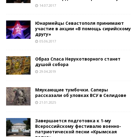
14.07.2017
Юнармейцы Севастополя принимают
участие в акции «В помощь сирийскому
другу»
05.06.2017
Образ Спаса Нерукотворного станет
душой собора
29.04.2019
Мяукающие тумбочки. Саперы
рассказали об уловках ВСУ в Селидове
21.01.2025
Завершается подготовка к 1-му
Всероссийскому фестивалю военно-
патриотической песни «Крымская