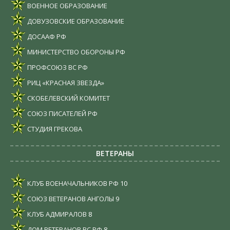
ВОЕННОЕ ОБРАЗОВАНИЕ
ДОВУЗОВСКИЕ ОБРАЗОВАНИЕ
ДОСААФ РФ
МИНИСТЕРСТВО ОБОРОНЫ РФ
ПРОФСОЮЗ ВС РФ
РИЦ «КРАСНАЯ ЗВЕЗДА»
СКОБЕЛЕВСКИЙ КОМИТЕТ
СОЮЗ ПИСАТЕЛЕЙ РФ
СТУДИЯ ГРЕКОВА
ВЕТЕРАНЫ
КЛУБ ВОЕНАЧАЛЬНИКОВ РФ
10
СОЮЗ ВЕТЕРАНОВ АНГОЛЫ
9
КЛУБ АДМИРАЛОВ
8
ДОМ ВЕТЕРАНОВ ВС РФ
8