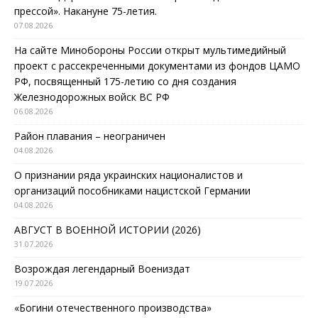
прессой». Накануне 75-летия.
07.08.2026
На сайте Минобороны России открыт мультимедийный
проект с рассекреченными документами из фондов ЦАМО
РФ, посвященный 175-летию со дня создания
Железнодорожных войск ВС РФ
06.08.2026
Район плавания – неограничен
04.08.2026
О признании ряда украинских националистов и
организаций пособниками нацистской Германии
04.08.2026
АВГУСТ В ВОЕННОЙ ИСТОРИИ (2026)
31.07.2026
Возрождая легендарный Воениздат
19.07.2026
«Богини отечественного производства»