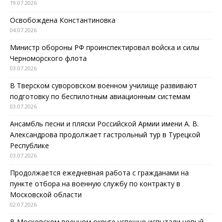
19.07.2026
Освобождена Константиновка
04.07.2026
Министр обороны РФ проинспектировал войска и силы
Черноморского флота
03.07.2026
В Тверском суворовском военном училище развивают
подготовку по беспилотным авиационным системам
03.07.2026
Ансамбль песни и пляски Российской Армии имени А. В.
Александрова продолжает гастрольный тур в Турецкой
Республике
03.07.2026
Продолжается ежедневная работа с гражданами на
пункте отбора на военную службу по контракту в
Московской области
02.07.2026
В Московском военном округе успешно испытали новый