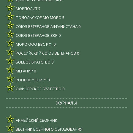
МОРПОЛИТ
7
ПОДОЛЬСКОЕ МО МОРО
5
СОЮЗ ВЕТЕРАНОВ АФГАНИСТАНА
0
СОЮЗ ВЕТЕРАНОВ ВКР
0
МОРО ООО ВВС РФ:
0
РОССИЙСКИЙ СОЮЗ ВЕТЕРАНОВ
0
БОЕВОЕ БРАТСТВО
0
МЕГАПИР
0
РООВВС "ЭФИР"
0
ОФИЦЕРСКОЕ БРАТСТВО
0
ЖУРНАЛЫ
АРМЕЙСКИЙ СБОРНИК
ВЕСТНИК ВОЕННОГО ОБРАЗОВАНИЯ