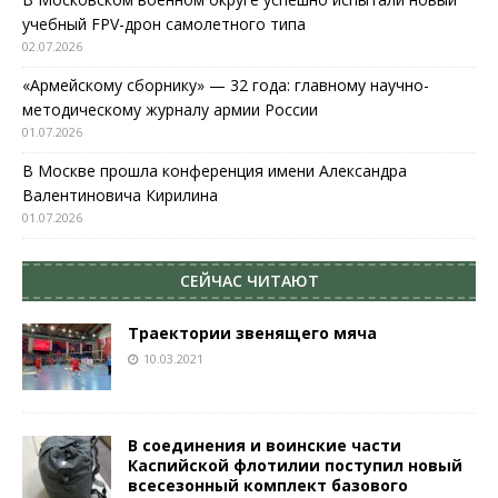
учебный FPV-дрон самолетного типа
02.07.2026
«Армейскому сборнику» — 32 года: главному научно-
методическому журналу армии России
01.07.2026
В Москве прошла конференция имени Александра
Валентиновича Кирилина
01.07.2026
СЕЙЧАС ЧИТАЮТ
Траектории звенящего мяча
10.03.2021
В соединения и воинские части
Каспийской флотилии поступил новый
всесезонный комплект базового