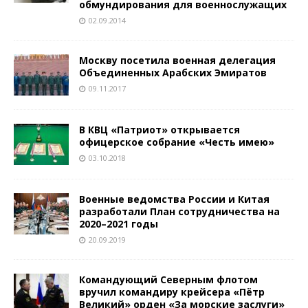
обмундирования для военнослужащих
02.09.2014
Москву посетила военная делегация
Объединенных Арабских Эмиратов
09.11.2017
В КВЦ «Патриот» открывается
офицерское собрание «Честь имею»
03.10.2018
Военные ведомства России и Китая
разработали План сотрудничества на
2020–2021 годы
20.09.2019
Командующий Северным флотом
вручил командиру крейсера «Пётр
Великий» орден «За морские заслуги»