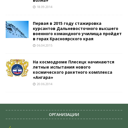
волна»
18.09.2014
Первая в 2015 году стажировка
курсантов Дальневосточного высшего
военного командного училища пройдет
в горах Красноярского края
06.04.2015
На космодроме Плесецк начинаются
летные испытания нового
космического ракетного комплекса
«Ангара»
20.06.2014
ОРГАНИЗАЦИИ