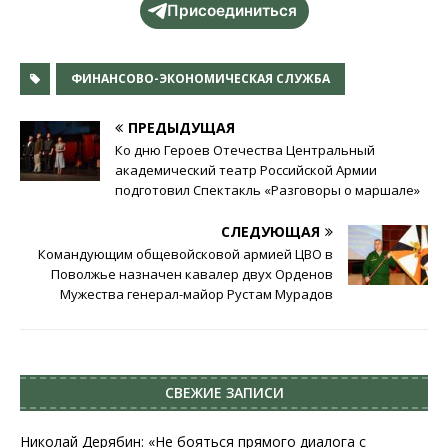
Присоединиться
ФИНАНСОВО-ЭКОНОМИЧЕСКАЯ СЛУЖБА
ПРЕДЫДУЩАЯ
Ко дню Героев Отечества Центральный
академический театр Российской Армии
подготовил Спектакль «Разговоры о маршале»
СЛЕДУЮЩАЯ
Командующим общевойсковой армией ЦВО в
Поволжье назначен кавалер двух Орденов
Мужества генерал-майор Рустам Мурадов
СВЕЖИЕ ЗАПИСИ
Николай Дерябин: «Не бояться прямого диалога с