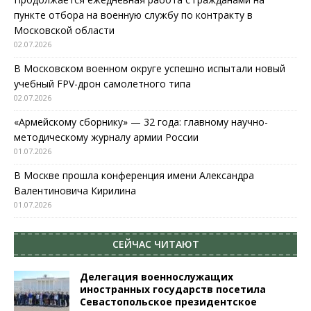
пункте отбора на военную службу по контракту в
Московской области
02.07.2026
В Московском военном округе успешно испытали новый
учебный FPV-дрон самолетного типа
02.07.2026
«Армейскому сборнику» — 32 года: главному научно-
методическому журналу армии России
01.07.2026
В Москве прошла конференция имени Александра
Валентиновича Кирилина
01.07.2026
СЕЙЧАС ЧИТАЮТ
Делегация военнослужащих
иностранных государств посетила
Севастопольское президентское