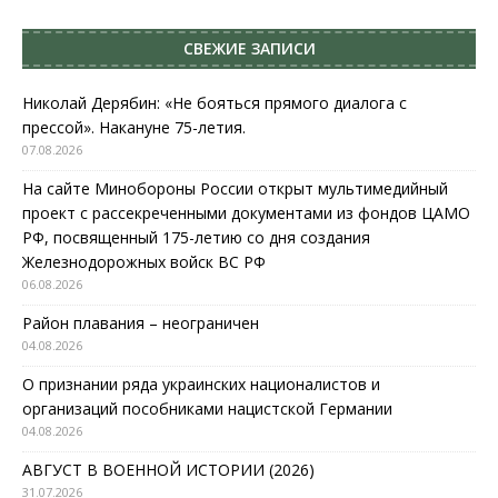
СВЕЖИЕ ЗАПИСИ
Николай Дерябин: «Не бояться прямого диалога с
прессой». Накануне 75-летия.
07.08.2026
На сайте Минобороны России открыт мультимедийный
проект с рассекреченными документами из фондов ЦАМО
РФ, посвященный 175-летию со дня создания
Железнодорожных войск ВС РФ
06.08.2026
Район плавания – неограничен
04.08.2026
О признании ряда украинских националистов и
организаций пособниками нацистской Германии
04.08.2026
АВГУСТ В ВОЕННОЙ ИСТОРИИ (2026)
31.07.2026