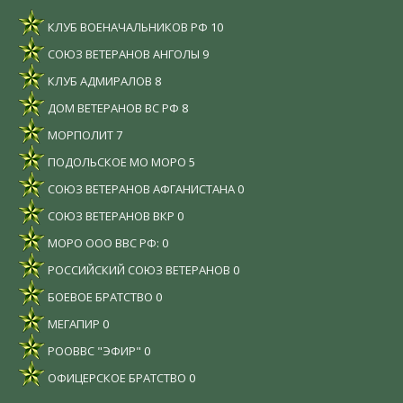
КЛУБ ВОЕНАЧАЛЬНИКОВ РФ
10
СОЮЗ ВЕТЕРАНОВ АНГОЛЫ
9
КЛУБ АДМИРАЛОВ
8
ДОМ ВЕТЕРАНОВ ВС РФ
8
МОРПОЛИТ
7
ПОДОЛЬСКОЕ МО МОРО
5
СОЮЗ ВЕТЕРАНОВ АФГАНИСТАНА
0
СОЮЗ ВЕТЕРАНОВ ВКР
0
МОРО ООО ВВС РФ:
0
РОССИЙСКИЙ СОЮЗ ВЕТЕРАНОВ
0
БОЕВОЕ БРАТСТВО
0
МЕГАПИР
0
РООВВС "ЭФИР"
0
ОФИЦЕРСКОЕ БРАТСТВО
0