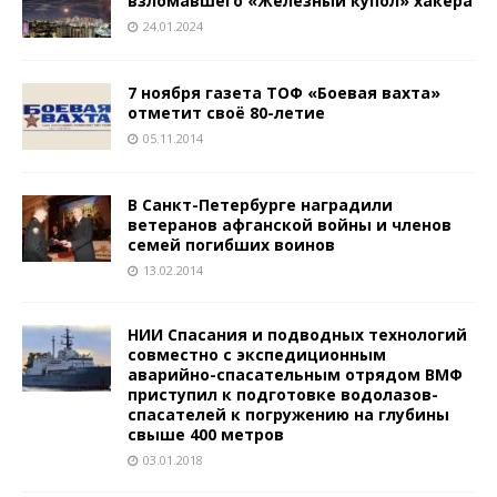
взломавшего «Железный купол» хакера
24.01.2024
7 ноября газета ТОФ «Боевая вахта»
отметит своё 80-летие
05.11.2014
В Санкт-Петербурге наградили
ветеранов афганской войны и членов
семей погибших воинов
13.02.2014
НИИ Спасания и подводных технологий
совместно с экспедиционным
аварийно-спасательным отрядом ВМФ
приступил к подготовке водолазов-
спасателей к погружению на глубины
свыше 400 метров
03.01.2018