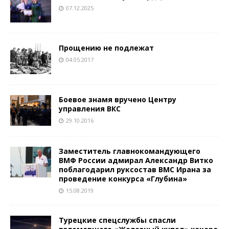
07.12.2025
Прощению не подлежат
04.05.2017
Боевое знамя вручено Центру
управления ВКС
29.10.2016
Заместитель главнокомандующего
ВМФ России адмирал Александр Витко
поблагодарил руксостав ВМС Ирана за
проведение конкурса «Глубина»
15.08.2019
Турецкие спецслужбы спасли