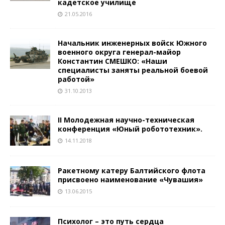
кадетское училище
21.05.2016
Начальник инженерных войск Южного
военного округа генерал­-майор
Константин СМЕШКО: «Наши
специалисты заняты реальной боевой
работой»
31.10.2013
II Молодежная научно-техническая
конференция «Юный робототехник».
14.11.2018
Ракетному катеру Балтийского флота
присвоено наименование «Чувашия»
13.06.2015
Психолог – это путь сердца