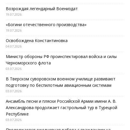
Возрождая легендарный Воениздат
19.07.2026
«Богини отечественного производства»
19.07.2026
Освобождена Константиновка
04.07.2026
Министр обороны РФ проинспектировал войска и силы
Черноморского флота
03.07.2026
В Тверском суворовском военном училище развивают
подготовку по беспилотным авиационным системам
03.07.2026
Ансамбль песни и пляски Российской Армии имени А. В.
Александрова продолжает гастрольный тур в Турецкой
Республике
03.07.2026
Продолжается ежедневная работа с гражданами на