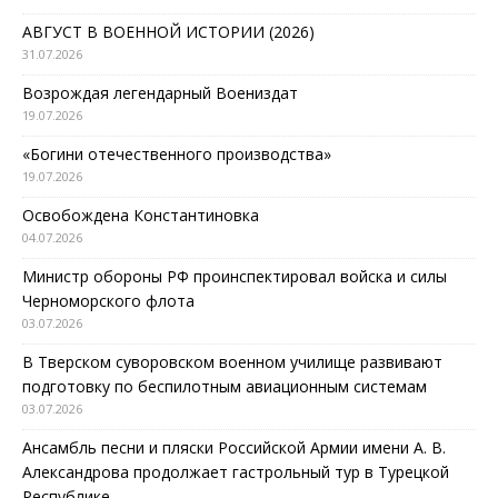
АВГУСТ В ВОЕННОЙ ИСТОРИИ (2026)
31.07.2026
Возрождая легендарный Воениздат
19.07.2026
«Богини отечественного производства»
19.07.2026
Освобождена Константиновка
04.07.2026
Министр обороны РФ проинспектировал войска и силы
Черноморского флота
03.07.2026
В Тверском суворовском военном училище развивают
подготовку по беспилотным авиационным системам
03.07.2026
Ансамбль песни и пляски Российской Армии имени А. В.
Александрова продолжает гастрольный тур в Турецкой
Республике