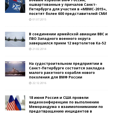
ошвартованные у причалов Санкт-
Петербурга для участия в «МВМС-2015»,
посетят более 600 представителей СМИ
01.07.2015
В соединении армейской авиации ВВС и
ПВО Западного военного округа
завершился прием 12 вертолетов Ка-52
21.02.2014
На судостроительном предприятии в
Санкт-Петербурге состоится закладка
малого ракетного корабля нового
поколения для ВМФ России
22.12.2016
18 июня Россия и США провели
видеоконференцию по выполнению
Меморандума о взаимопонимании по
предотвращению инцидентов в