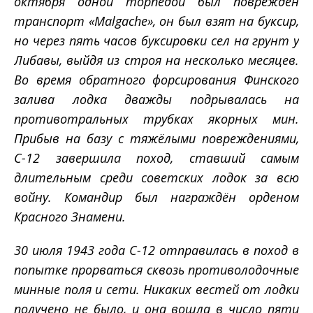
октября одной торпедой был повреждён
транспорт «Malgache», он был взят на буксир,
но через пять часов буксировки сел на грунт у
Либавы, выйдя из строя на несколько месяцев.
Во время обратного форсирования Финского
залива лодка дважды подрывалась на
противотральных трубках якорных мин.
Прибыв на базу с тяжёлыми повреждениями,
С-12 завершила поход, ставший самым
длительным среди советских лодок за всю
войну. Командир был награждён орденом
Красного Знамени.
30 июля 1943 года С-12 отправилась в поход в
попытке прорваться сквозь противолодочные
минные поля и сети. Никаких вестей от лодки
получено не было, и она вошла в число пяти