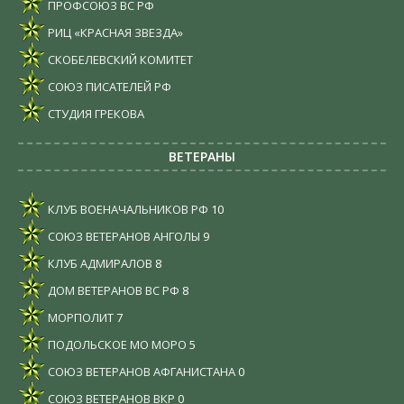
ПРОФСОЮЗ ВС РФ
РИЦ «КРАСНАЯ ЗВЕЗДА»
СКОБЕЛЕВСКИЙ КОМИТЕТ
СОЮЗ ПИСАТЕЛЕЙ РФ
СТУДИЯ ГРЕКОВА
ВЕТЕРАНЫ
КЛУБ ВОЕНАЧАЛЬНИКОВ РФ
10
СОЮЗ ВЕТЕРАНОВ АНГОЛЫ
9
КЛУБ АДМИРАЛОВ
8
ДОМ ВЕТЕРАНОВ ВС РФ
8
МОРПОЛИТ
7
ПОДОЛЬСКОЕ МО МОРО
5
СОЮЗ ВЕТЕРАНОВ АФГАНИСТАНА
0
СОЮЗ ВЕТЕРАНОВ ВКР
0