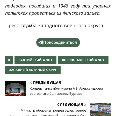
подлодок, погибших в 1943 году при упорных
попытках прорваться из Финского залива.
Пресс-служба Западного военного округа
Присоединиться
БАЛТИЙСКИЙ ФЛОТ
ВОЕННО-МОРСКОЙ ФЛОТ
ЗАПАДНЫЙ ВОЕННЫЙ ОКРУГ
ПРЕДЫДУЩАЯ
Концерт ансамбля имени А.В. Александрова
состоялся в болгарском Бургасе
СЛЕДУЮЩАЯ
Министр обороны провел селекторное
совещание с руководством Вооруженных Сил