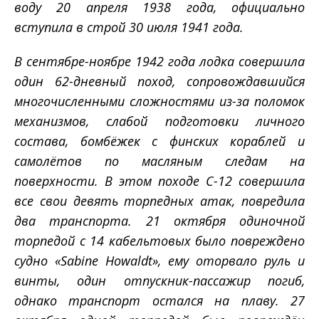
воду 20 апреля 1938 года, официально
вступила в строй 30 июля 1941 года.
В сентябре-ноябре 1942 года лодка совершила
один 62-дневный поход, сопровождавшийся
многочисленными сложностями из-за поломок
механизмов, слабой подготовки личного
состава, бомбёжек с финских кораблей и
самолётов по масляным следам на
поверхности. В этом походе С-12 совершила
все свои девять торпедных атак, повредила
два транспорта. 21 октября одиночной
торпедой с 14 кабельтовых было повреждено
судно «Sabine Howaldt», ему оторвало руль и
винты, один отпускник-пассажир погиб,
однако транспорт остался на плаву. 27