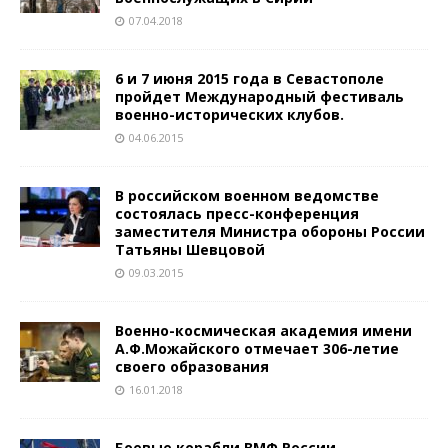
07.04.2018
6 и 7 июня 2015 года в Севастополе
пройдет Международный фестиваль
военно-исторических клубов.
04.06.2015
В российском военном ведомстве
состоялась пресс-конференция
заместителя Министра обороны России
Татьяны Шевцовой
09.03.2015
Военно-космическая академия имени
А.Ф.Можайского отмечает 306-летие
своего образования
16.01.2018
Боевые корабли ВМФ России,