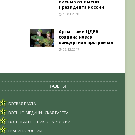
письмо от имени
Президента России
13.01.2018
Артистами ЦДРА
создана новая
концертная программа
02.12.2017
ГАЗЕТЫ
БОЕВАЯ ВАХТА
ВОЕННО-МЕДИЦИНСКАЯ ГАЗЕТА
ВОЕННЫЙ ВЕСТНИК ЮГА РОССИИ
ГРАНИЦА РОССИИ