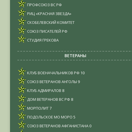
ПРОФСОЮЗ ВС РФ
РИЦ «КРАСНАЯ ЗВЕЗДА»
СКОБЕЛЕВСКИЙ КОМИТЕТ
СОЮЗ ПИСАТЕЛЕЙ РФ
СТУДИЯ ГРЕКОВА
ВЕТЕРАНЫ
КЛУБ ВОЕНАЧАЛЬНИКОВ РФ
10
СОЮЗ ВЕТЕРАНОВ АНГОЛЫ
9
КЛУБ АДМИРАЛОВ
8
ДОМ ВЕТЕРАНОВ ВС РФ
8
МОРПОЛИТ
7
ПОДОЛЬСКОЕ МО МОРО
5
СОЮЗ ВЕТЕРАНОВ АФГАНИСТАНА
0