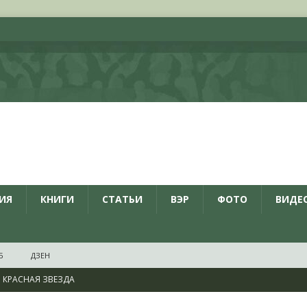
ИЯ
КНИГИ
СТАТЬИ
ВЭР
ФОТО
ВИДЕ
Б
ДЗЕН
КРАСНАЯ ЗВЕЗДА
ционалистов и организаций пособниками нацистской Германии