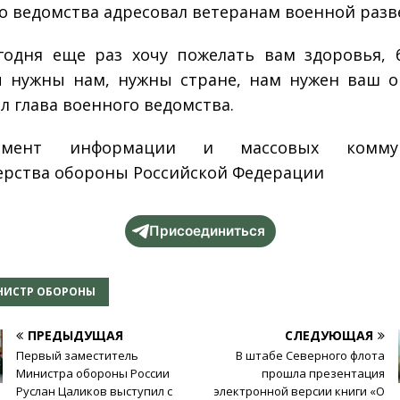
о ведомства адресовал ветеранам военной разв
годня еще раз хочу пожелать вам здоровья, 
ы нужны нам, нужны стране, нам нужен ваш о
л глава военного ведомства.
тамент информации и массовых коммун
рства обороны Российской Федерации
Присоединиться
НИСТР ОБОРОНЫ
ПРЕДЫДУЩАЯ
СЛЕДУЮЩАЯ
Первый заместитель
В штабе Северного флота
Министра обороны России
прошла презентация
Руслан Цаликов выступил с
электронной версии книги «О