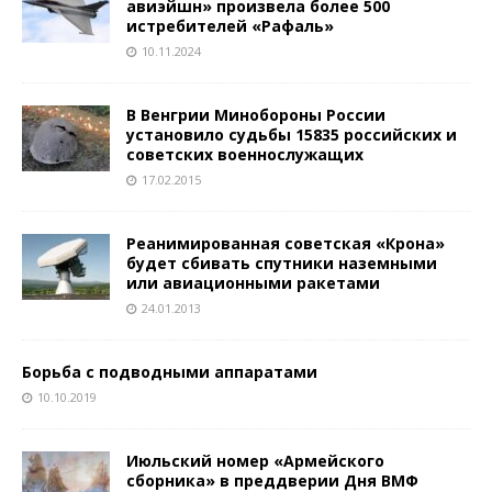
авиэйшн» произвела более 500
истребителей «Рафаль»
10.11.2024
В Венгрии Минобороны России
установило судьбы 15835 российских и
советских военнослужащих
17.02.2015
Реанимированная советская «Крона»
будет сбивать спутники наземными
или авиационными ракетами
24.01.2013
Борьба с подводными аппаратами
10.10.2019
Июльский номер «Армейского
сборника» в преддверии Дня ВМФ