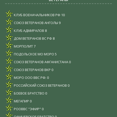
КЛУБ ВОЕНАЧАЛЬНИКОВ РФ
10
СОЮЗ ВЕТЕРАНОВ АНГОЛЫ
9
КЛУБ АДМИРАЛОВ
8
ДОМ ВЕТЕРАНОВ ВС РФ
8
МОРПОЛИТ
7
ПОДОЛЬСКОЕ МО МОРО
5
СОЮЗ ВЕТЕРАНОВ АФГАНИСТАНА
0
СОЮЗ ВЕТЕРАНОВ ВКР
0
МОРО ООО ВВС РФ:
0
РОССИЙСКИЙ СОЮЗ ВЕТЕРАНОВ
0
БОЕВОЕ БРАТСТВО
0
МЕГАПИР
0
РООВВС "ЭФИР"
0
ОФИЦЕРСКОЕ БРАТСТВО
0