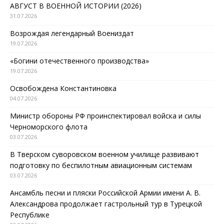
АВГУСТ В ВОЕННОЙ ИСТОРИИ (2026)
31.07.2026
Возрождая легендарный Воениздат
19.07.2026
«Богини отечественного производства»
19.07.2026
Освобождена Константиновка
04.07.2026
Министр обороны РФ проинспектировал войска и силы
Черноморского флота
03.07.2026
В Тверском суворовском военном училище развивают
подготовку по беспилотным авиационным системам
03.07.2026
Ансамбль песни и пляски Российской Армии имени А. В.
Александрова продолжает гастрольный тур в Турецкой
Республике