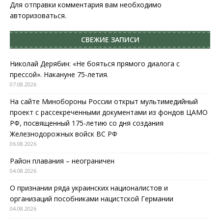
Для отправки комментария вам необходимо
авторизоваться
.
СВЕЖИЕ ЗАПИСИ
Николай Дерябин: «Не бояться прямого диалога с
прессой». Накануне 75-летия.
07.08.2026
На сайте Минобороны России открыт мультимедийный
проект с рассекреченными документами из фондов ЦАМО
РФ, посвященный 175-летию со дня создания
Железнодорожных войск ВС РФ
06.08.2026
Район плавания – неограничен
04.08.2026
О признании ряда украинских националистов и
организаций пособниками нацистской Германии
04.08.2026