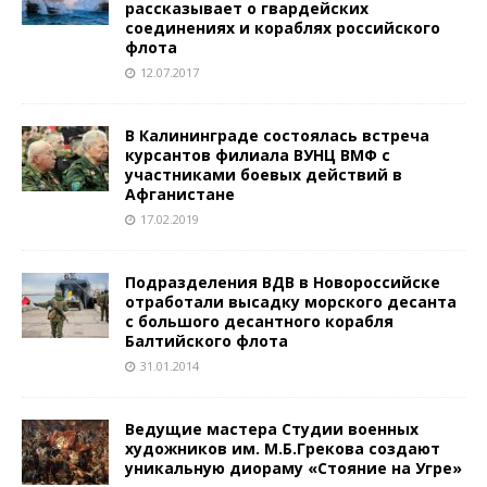
рассказывает о гвардейских
соединениях и кораблях российского
флота
12.07.2017
В Калининграде состоялась встреча
курсантов филиала ВУНЦ ВМФ с
участниками боевых действий в
Афганистане
17.02.2019
Подразделения ВДВ в Новороссийске
отработали высадку морского десанта
с большого десантного корабля
Балтийского флота
31.01.2014
Ведущие мастера Студии военных
художников им. М.Б.Грекова создают
уникальную диораму «Стояние на Угре»