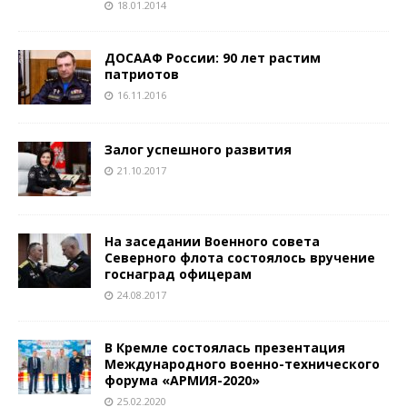
18.01.2014
ДОСААФ России: 90 лет растим
патриотов
16.11.2016
Залог успешного развития
21.10.2017
На заседании Военного совета
Северного флота состоялось вручение
госнаград офицерам
24.08.2017
В Кремле состоялась презентация
Международного военно-технического
форума «АРМИЯ-2020»
25.02.2020