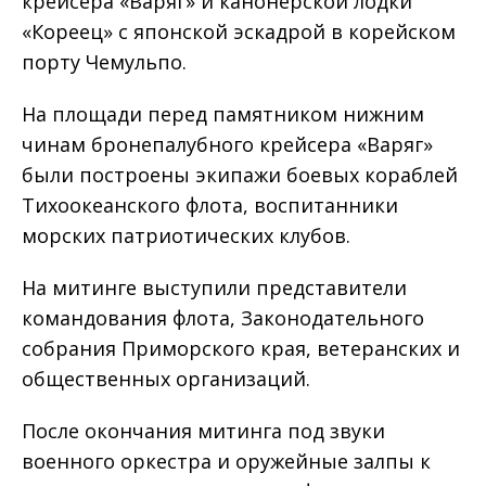
крейсера «Варяг» и канонерской лодки
«Кореец» с японской эскадрой в корейском
порту Чемульпо.
На площади перед памятником нижним
чинам бронепалубного крейсера «Варяг»
были построены экипажи боевых кораблей
Тихоокеанского флота, воспитанники
морских патриотических клубов.
На митинге выступили представители
командования флота, Законодательного
собрания Приморского края, ветеранских и
общественных организаций.
После окончания митинга под звуки
военного оркестра и оружейные залпы к