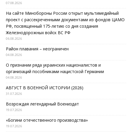
07.08.2026
На сайте Минобороны России открыт мультимедийный
проект с рассекреченными документами из фондов ЦАМО
РФ, посвященный 175-летию со дня создания
Железнодорожных войск ВС РФ
06.08.2026
Район плавания – неограничен
04.08.2026
О признании ряда украинских националистов и
организаций пособниками нацистской Германии
04.08.2026
АВГУСТ В ВОЕННОЙ ИСТОРИИ (2026)
31.07.2026
Возрождая легендарный Воениздат
19.07.2026
«Богини отечественного производства»
19.07.2026