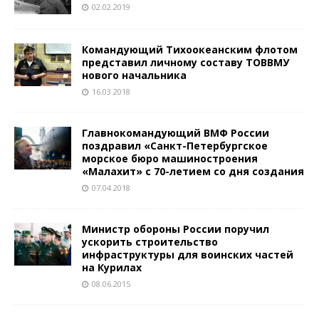
02.02.2019
Командующий Тихоокеанским флотом
представил личному составу ТОВВМУ
нового начальника
16.03.2018
Главнокомандующий ВМФ России
поздравил «Санкт-Петербургское
морское бюро машиностроения
«Малахит» с 70-летием со дня создания
07.04.2018
Министр обороны России поручил
ускорить строительство
инфраструктуры для воинских частей
на Курилах
08.06.2015