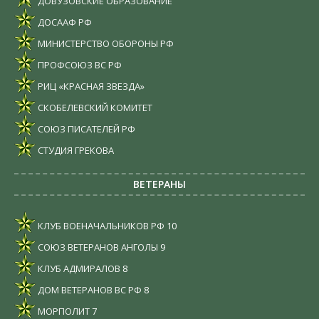
ДОВУЗОВСКИЕ ОБРАЗОВАНИЕ
ДОСААФ РФ
МИНИСТЕРСТВО ОБОРОНЫ РФ
ПРОФСОЮЗ ВС РФ
РИЦ «КРАСНАЯ ЗВЕЗДА»
СКОБЕЛЕВСКИЙ КОМИТЕТ
СОЮЗ ПИСАТЕЛЕЙ РФ
СТУДИЯ ГРЕКОВА
ВЕТЕРАНЫ
КЛУБ ВОЕНАЧАЛЬНИКОВ РФ
10
СОЮЗ ВЕТЕРАНОВ АНГОЛЫ
9
КЛУБ АДМИРАЛОВ
8
ДОМ ВЕТЕРАНОВ ВС РФ
8
МОРПОЛИТ
7