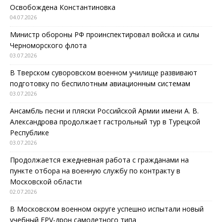
Освобождена Константиновка
04.07.2026
Министр обороны РФ проинспектировал войска и силы
Черноморского флота
03.07.2026
В Тверском суворовском военном училище развивают
подготовку по беспилотным авиационным системам
03.07.2026
Ансамбль песни и пляски Российской Армии имени А. В.
Александрова продолжает гастрольный тур в Турецкой
Республике
03.07.2026
Продолжается ежедневная работа с гражданами на
пункте отбора на военную службу по контракту в
Московской области
02.07.2026
В Московском военном округе успешно испытали новый
учебный FPV-дрон самолетного типа