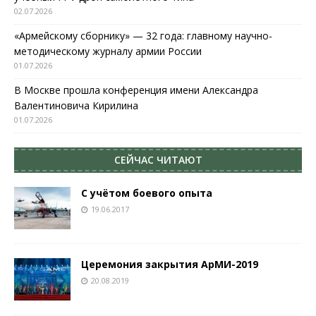
02.07.2026
«Армейскому сборнику» — 32 года: главному научно-
методическому журналу армии России
01.07.2026
В Москве прошла конференция имени Александра
Валентиновича Кирилина
01.07.2026
СЕЙЧАС ЧИТАЮТ
С учётом боевого опыта
19.06.2017
Церемония закрытия АрМИ-2019
20.08.2019