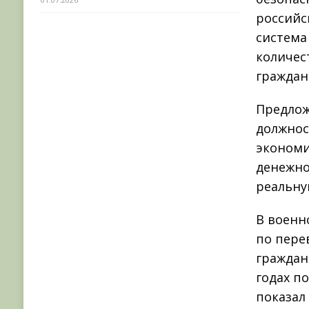
российс
система
количес
граждан
Предлож
должнос
экономи
денежно
реальну
В военн
по пере
граждан
годах п
показал