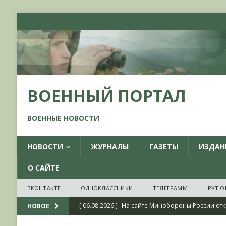
ВОЕННЫЙ ПОРТАЛ
ВОЕННЫЕ НОВОСТИ
НОВОСТИ
ЖУРНАЛЫ
ГАЗЕТЫ
ИЗДАН
О САЙТЕ
ВКОНТАКТЕ
ОДНОКЛАССНИКИ
ТЕЛЕГРАММ
РУТЮ
[ 06.08.2026 ]
На сайте Минобороны России отк
НОВОЕ
фондов ЦАМО РФ, посвященный 175-летию со 