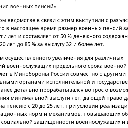
ния военных пенсий».
ом ведомстве в связи с этим выступили с разъя
что в настоящее время размер военных пенсий з
уги лет и составляет от 50 % денежного содержан
20 лет до 85 % за выслугу 32 и более лет.
ом осуществленного увеличения для различных
ий военнослужащих предельного срока военной
 лет в Минобороны России совместно с другими
ьными органами исполнительной и государств
ранее детально прорабатывался вопрос о возмо
ия минимальной выслуги лет, дающей право д
на пенсию с 20 до 25 лет, при условии реализац
сационных норм и механизмов, повышающих о
 социальной защищенности военнослужащих и