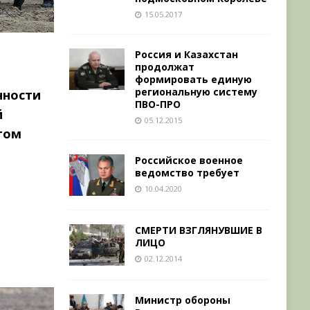
15.05.2017
Россия и Казахстан
продолжат
формировать единую
региональную систему
нности
ПВО-ПРО
й
05.12.2015
том
Российское военное
ведомство требует
10.04.2020
СМЕРТИ ВЗГЛЯНУВШИЕ В
ЛИЦО
02.12.2014
Министр обороны