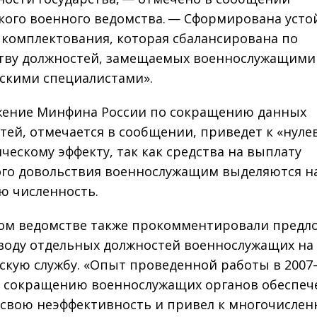
кого военного ведомства. — Сформирована усто
 комплектования, которая сбалансирована по
тву должностей, замещаемых военнослужащими
скими специалистами».
ение Минфина России по сокращению данных
тей, отмечается в сообщении, приведет к «нуле
ческому эффекту, так как средства на выплату
го довольствия военнослужащим выделяются н
ю численность.
ом ведомстве также прокомментировали предл
воду отдельных должностей военнослужащих на
скую службу. «Опыт проведенной работы в 2007
о сокращению военнослужащих органов обеспеч
 свою неэффективность и привел к многочисле