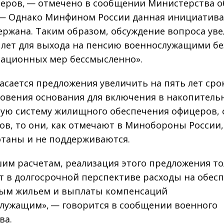
еров, — отмечено в сообщении Министерства 
 — Однако Минфином России данная инициатива
ержана. Таким образом, обсуждение вопроса ув
 лет для выхода на пенсию военнослужащими бе
ационных мер бессмысленно».
касается предложения увеличить на пять лет сро
овения основания для включения в накопитель
ую систему жилищного обеспечения офицеров, 
ов, то они, как отмечают в Минобороны России,
таны и не поддерживаются.
им расчетам, реализация этого предложения т
т в долгосрочной перспективе расходы на обес
ым жильем и выплаты компенсаций
лужащим», — говорится в сообщении военного
ва.