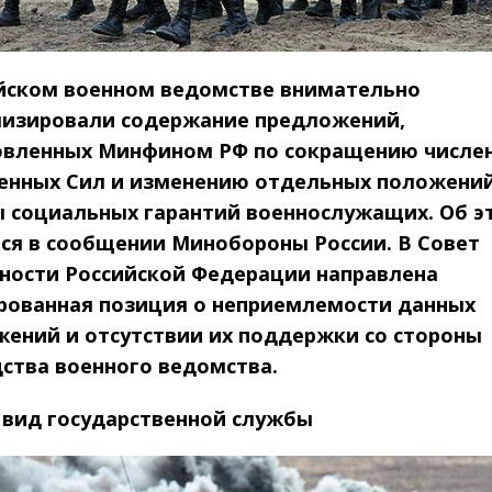
йском военном ведомстве внимательно
лизировали содержание предложений,
овленных Минфином РФ по сокращению числе
енных Сил и изменению отдельных положени
 социальных гарантий военнослужащих. Об э
ся в сообщении Минобороны России. В Совет
ности Российской Федерации направлена
рованная позиция о неприемлемости данных
ений и отсутствии их поддержки со стороны
ства военного ведомства.
 вид государственной службы