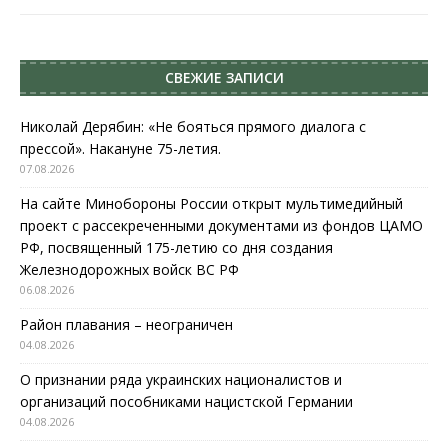
СВЕЖИЕ ЗАПИСИ
Николай Дерябин: «Не бояться прямого диалога с
прессой». Накануне 75-летия.
07.08.2026
На сайте Минобороны России открыт мультимедийный
проект с рассекреченными документами из фондов ЦАМО
РФ, посвященный 175-летию со дня создания
Железнодорожных войск ВС РФ
06.08.2026
Район плавания – неограничен
04.08.2026
О признании ряда украинских националистов и
организаций пособниками нацистской Германии
04.08.2026