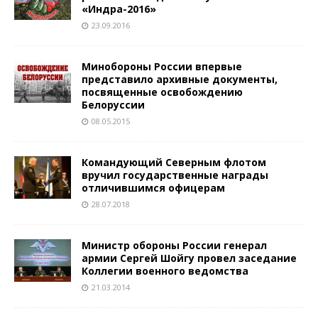
«Индра-2016»
23.09.2016
Минобороны России впервые
представило архивные документы,
посвященные освобождению
Белоруссии
08.05.2015
Командующий Северным флотом
вручил государственные награды
отличившимся офицерам
28.07.2018
Министр обороны России генерал
армии Сергей Шойгу провел заседание
Коллегии военного ведомства
21.03.2014