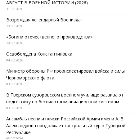
АВГУСТ В ВОЕННОЙ ИСТОРИИ (2026)
31.07.2026
Возрождая легендарный Воениздат
19.07.2026
«Богини отечественного производства»
19.07.2026
Освобождена Константиновка
04.07.2026
Министр обороны РФ проинспектировал войска и силы
Черноморского флота
03.07.2026
В Тверском суворовском военном училище развивают
подготовку по беспилотным авиационным системам
03.07.2026
Ансамбль песни и пляски Российской Армии имени А. В.
Александрова продолжает гастрольный тур в Турецкой
Республике
03.07.2026