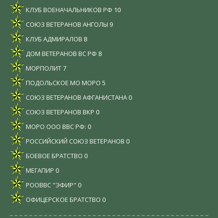
КЛУБ ВОЕНАЧАЛЬНИКОВ РФ
10
СОЮЗ ВЕТЕРАНОВ АНГОЛЫ
9
КЛУБ АДМИРАЛОВ
8
ДОМ ВЕТЕРАНОВ ВС РФ
8
МОРПОЛИТ
7
ПОДОЛЬСКОЕ МО МОРО
5
СОЮЗ ВЕТЕРАНОВ АФГАНИСТАНА
0
СОЮЗ ВЕТЕРАНОВ ВКР
0
МОРО ООО ВВС РФ:
0
РОССИЙСКИЙ СОЮЗ ВЕТЕРАНОВ
0
БОЕВОЕ БРАТСТВО
0
МЕГАПИР
0
РООВВС "ЭФИР"
0
ОФИЦЕРСКОЕ БРАТСТВО
0