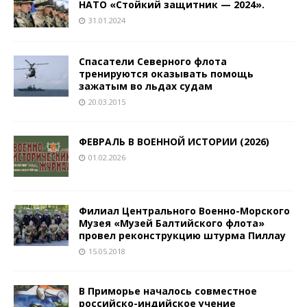
НАТО «Стойкий защитник — 2024».
31.01.2024
Спасатели Северного флота
тренируются оказывать помощь
зажатым во льдах судам
20.03.2015
ФЕВРАЛЬ В ВОЕННОЙ ИСТОРИИ (2026)
01.02.2026
Филиал Центрального Военно-Морского
Музея «Музей Балтийского флота»
провел реконструкцию штурма Пиллау
15.05.2018
В Приморье началось совместное
российско-индийское учение