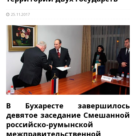
25.11.2017
В Бухаресте завершилось
девятое заседание Смешанной
российско-румынской
межправительственной