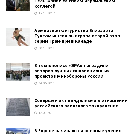
Тель-Авиве со своим израильским
коллегой
17.10.2017
Армейская фигуристка Елизавета
Туктамышева выиграла второй этап
серии Гран-при в Канаде
30.10.2018
В технополисе «ЭРА» наградили
авторов лучших инновационных
проектов минобороны России
04.06.2019
Cовершен акт вандализма в отношении
российского воинского захоронения
12.09.2017
В Европе начинаются военные учения