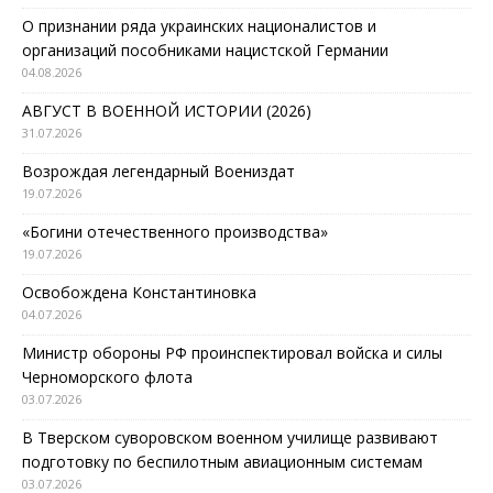
О признании ряда украинских националистов и
организаций пособниками нацистской Германии
04.08.2026
АВГУСТ В ВОЕННОЙ ИСТОРИИ (2026)
31.07.2026
Возрождая легендарный Воениздат
19.07.2026
«Богини отечественного производства»
19.07.2026
Освобождена Константиновка
04.07.2026
Министр обороны РФ проинспектировал войска и силы
Черноморского флота
03.07.2026
В Тверском суворовском военном училище развивают
подготовку по беспилотным авиационным системам
03.07.2026