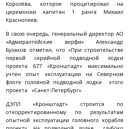
Королёва, которое процитировал на
церемонии капитан 1 ранга Михаил
Краснопеев.
В свою очередь, генеральный директор АО
«Адмиралтейские верфи» Александр
Бузаков отметил, что «При строительстве
первой серийной подводной лодки
проекта 677 «Кронштадт» максимально
учтен опыт эксплуатации на Северном
флоте головной подводной лодки этого
проекта «Санкт-Петербург».
ДЭПЛ «Кронштадт» строится по
откорректированному по результатам
опытной эксплуатации головного корабля
проекту. На подводной лодке глубоко