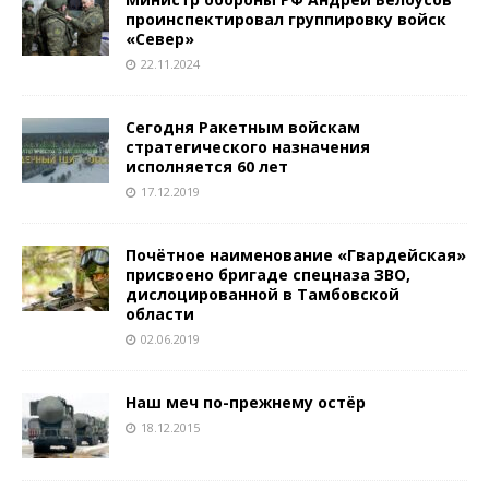
проинспектировал группировку войск
«Север»
22.11.2024
Сегодня Ракетным войскам
стратегического назначения
исполняется 60 лет
17.12.2019
Почётное наименование «Гвардейская»
присвоено бригаде спецназа ЗВО,
дислоцированной в Тамбовской
области
02.06.2019
Наш меч по-прежнему остёр
18.12.2015