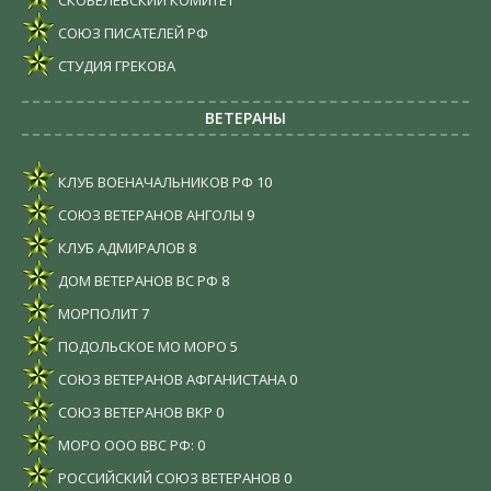
СОЮЗ ПИСАТЕЛЕЙ РФ
СТУДИЯ ГРЕКОВА
ВЕТЕРАНЫ
КЛУБ ВОЕНАЧАЛЬНИКОВ РФ
10
СОЮЗ ВЕТЕРАНОВ АНГОЛЫ
9
КЛУБ АДМИРАЛОВ
8
ДОМ ВЕТЕРАНОВ ВС РФ
8
МОРПОЛИТ
7
ПОДОЛЬСКОЕ МО МОРО
5
СОЮЗ ВЕТЕРАНОВ АФГАНИСТАНА
0
СОЮЗ ВЕТЕРАНОВ ВКР
0
МОРО ООО ВВС РФ:
0
РОССИЙСКИЙ СОЮЗ ВЕТЕРАНОВ
0