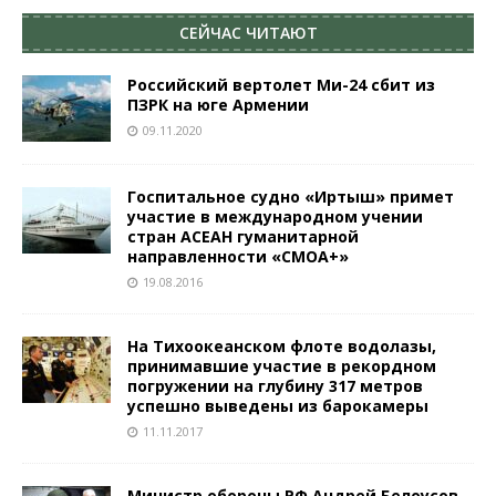
СЕЙЧАС ЧИТАЮТ
Российский вертолет Ми-24 сбит из
ПЗРК на юге Армении
09.11.2020
Госпитальное судно «Иртыш» примет
участие в международном учении
стран АСЕАН гуманитарной
направленности «СМОА+»
19.08.2016
На Тихоокеанском флоте водолазы,
принимавшие участие в рекордном
погружении на глубину 317 метров
успешно выведены из барокамеры
11.11.2017
Министр обороны РФ Андрей Белоусов