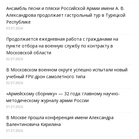
Ансамбль песни и пляски Российской Армии имени А. В.
Александрова продолжает гастрольный тур в Турецкой
Республике
03.07.2026
Продолжается ежедневная работа с гражданами на
пункте отбора на военную службу по контракту в
Московской области
02.07.2026
В Московском военном округе успешно испытали новый
учебный FPV-дрон самолетного типа
02.07.2026
«Армейскому сборнику» — 32 года: главному научно-
методическому журналу армии России
01.07.2026
В Москве прошла конференция имени Александра
Валентиновича Кирилина
01.07.2026