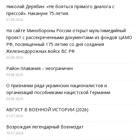
Николай Дерябин: «Не бояться прямого диалога с
прессой». Накануне 75-летия.
07.08.2026
На сайте Минобороны России открыт мультимедийный
проект с рассекреченными документами из фондов ЦАМО
РФ, посвященный 175-летию со дня создания
Железнодорожных войск ВС РФ
06.08.2026
Район плавания – неограничен
04.08.2026
О признании ряда украинских националистов и
организаций пособниками нацистской Германии
04.08.2026
АВГУСТ В ВОЕННОЙ ИСТОРИИ (2026)
31.07.2026
Возрождая легендарный Воениздат
19.07.2026