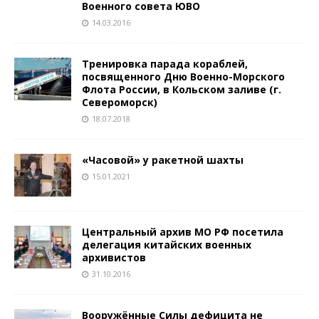
Военного совета ЮВО
14.03.2016
Тренировка парада кораблей,
посвященного Дню Военно-Морского
Флота России, в Кольском заливе (г.
Североморск)
18.07.2018
«Часовой» у ракетной шахты
15.01.2021
Центральный архив МО РФ посетила
делегация китайских военных
архивистов
31.10.2016
Вооружённые Силы дефицита не