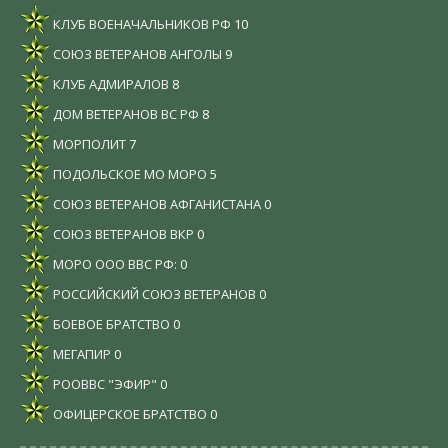
КЛУБ ВОЕНАЧАЛЬНИКОВ РФ
10
СОЮЗ ВЕТЕРАНОВ АНГОЛЫ
9
КЛУБ АДМИРАЛОВ
8
ДОМ ВЕТЕРАНОВ ВС РФ
8
МОРПОЛИТ
7
ПОДОЛЬСКОЕ МО МОРО
5
СОЮЗ ВЕТЕРАНОВ АФГАНИСТАНА
0
СОЮЗ ВЕТЕРАНОВ ВКР
0
МОРО ООО ВВС РФ:
0
РОССИЙСКИЙ СОЮЗ ВЕТЕРАНОВ
0
БОЕВОЕ БРАТСТВО
0
МЕГАПИР
0
РООВВС "ЭФИР"
0
ОФИЦЕРСКОЕ БРАТСТВО
0