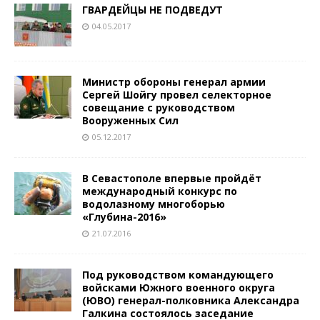
ГВАРДЕЙЦЫ НЕ ПОДВЕДУТ
04.05.2017
Министр обороны генерал армии
Сергей Шойгу провел селекторное
совещание с руководством
Вооруженных Сил
05.12.2017
В Севастополе впервые пройдёт
международный конкурс по
водолазному многоборью
«Глубина-2016»
21.07.2016
Под руководством командующего
войсками Южного военного округа
(ЮВО) генерал-полковника Александра
Галкина состоялось заседание