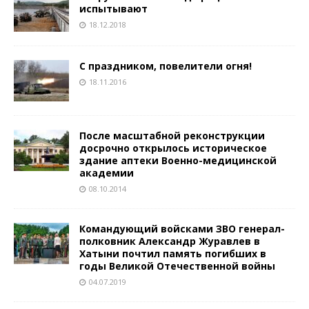
испытывают
18.12.2018
С праздником, повелители огня!
18.11.2016
После масштабной реконструкции
досрочно открылось историческое
здание аптеки Военно-медицинской
академии
08.10.2014
Командующий войсками ЗВО генерал-
полковник Александр Журавлев в
Хатыни почтил память погибших в
годы Великой Отечественной войны
04.07.2019