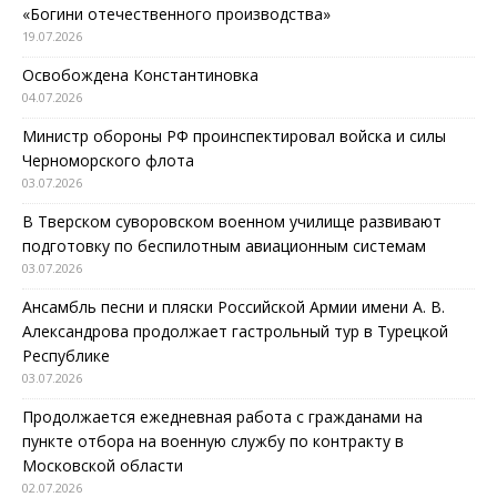
«Богини отечественного производства»
19.07.2026
Освобождена Константиновка
04.07.2026
Министр обороны РФ проинспектировал войска и силы
Черноморского флота
03.07.2026
В Тверском суворовском военном училище развивают
подготовку по беспилотным авиационным системам
03.07.2026
Ансамбль песни и пляски Российской Армии имени А. В.
Александрова продолжает гастрольный тур в Турецкой
Республике
03.07.2026
Продолжается ежедневная работа с гражданами на
пункте отбора на военную службу по контракту в
Московской области
02.07.2026