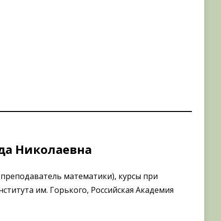
да Николаевна
 преподаватель математики), курсы при
ститута им. Горького, Российская Академия