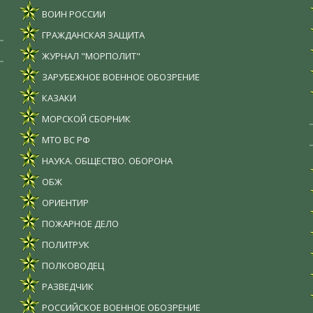
ВОИН РОССИИ
ГРАЖДАНСКАЯ ЗАЩИТА
ЖУРНАЛ "МОРПОЛИТ"
ЗАРУБЕЖНОЕ ВОЕННОЕ ОБОЗРЕНИЕ
КАЗАКИ
МОРСКОЙ СБОРНИК
МТО ВС РФ
НАУКА. ОБЩЕСТВО. ОБОРОНА
ОБЖ
ОРИЕНТИР
ПОЖАРНОЕ ДЕЛО
ПОЛИТРУК
ПОЛКОВОДЕЦ
РАЗВЕДЧИК
РОССИЙСКОЕ ВОЕННОЕ ОБОЗРЕНИЕ