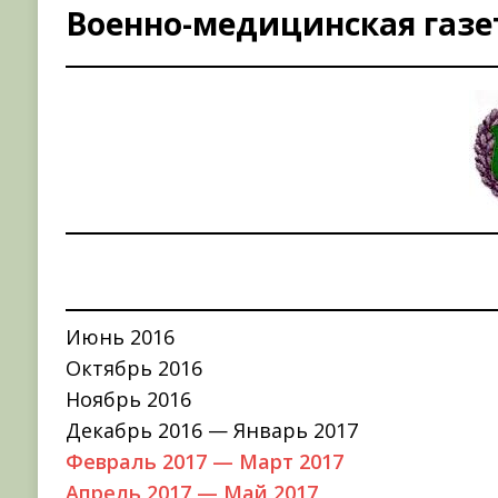
Военно-медицинская газе
НОВОСТИ
[ 31.07.2026 ]
АВГУСТ В ВОЕННОЙ ИСТОРИИ (20
[ 19.07.2026 ]
Возрождая легендарный Воениз
[ 06.08.2026 ]
На сайте Минобороны России отк
фондов ЦАМО РФ, посвященный 175-летию со 
Июнь 2016
Октябрь 2016
Ноябрь 2016
Декабрь 2016 — Январь 2017
Февраль 2017 — Март 2017
Апрель 2017 — Май 2017