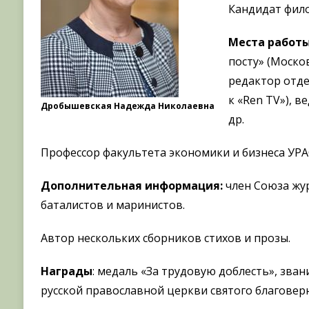
Кандидат фило
Места работ
посту» (Моско
редактор отде
к «Ren TV»), 
Дробышевская Надежда Николаевна
др.
Профессор факультета экономики и бизнеса УР
Дополнительная информация:
член Союза жу
баталистов и маринистов.
Автор нескольких сборников стихов и прозы.
Награды
: медаль «За трудовую доблесть», зв
русской православной церкви святого благовер