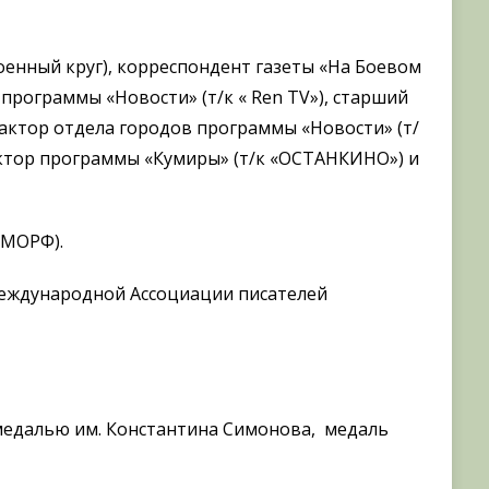
оенный круг), корреспондент газеты «На Боевом
программы «Новости» (т/к « Ren TV»), старший
актор отдела городов программы «Новости» (т/
актор программы «Кумиры» (т/к «ОСТАНКИНО») и
 МОРФ).
 Международной Ассоциации писателей
 медалью им. Константина Симонова, медаль