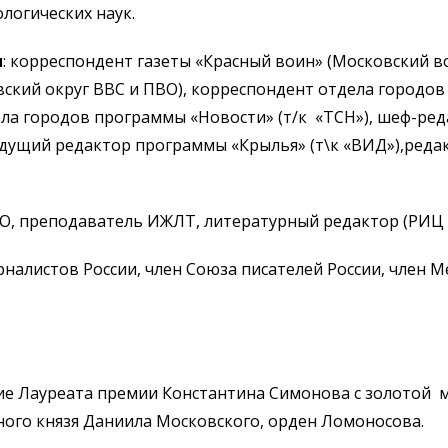
логических наук.
ы
: корреспондент
газеты «Красный воин» (Московский в
вский округ ВВС и ПВО), корреспондент отдела городов 
ла городов программы «Новости» (т/к «ТСН»), шеф-ред
ведущий редактор программы «Крылья» (т\к «ВИД»),ред
АО, преподаватель ИЖЛТ, литературный редактор (РИЦ
рналистов России, член Союза писателей России, член
ание Лауреата премии Константина Симонова с золотой
ного князя Даниила Московского, орден Ломоносова.