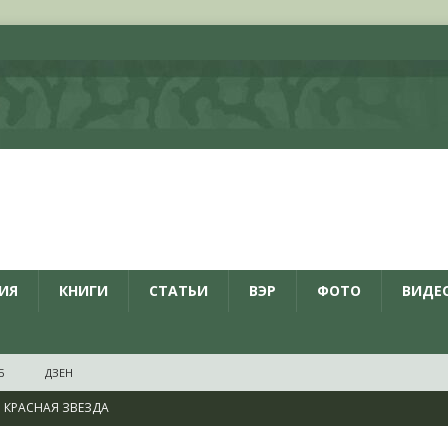
ИЯ
КНИГИ
СТАТЬИ
ВЭР
ФОТО
ВИДЕ
Б
ДЗЕН
КРАСНАЯ ЗВЕЗДА
ционалистов и организаций пособниками нацистской Германии