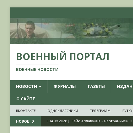
ВОЕННЫЙ ПОРТАЛ
ВОЕННЫЕ НОВОСТИ
НОВОСТИ
ЖУРНАЛЫ
ГАЗЕТЫ
ИЗДАН
О САЙТЕ
ВКОНТАКТЕ
ОДНОКЛАССНИКИ
ТЕЛЕГРАММ
РУТЮ
[ 04.08.2026 ]
Район плавания – неограничен
НОВОЕ
[ 04.08.2026 ]
О признании ряда украинских на