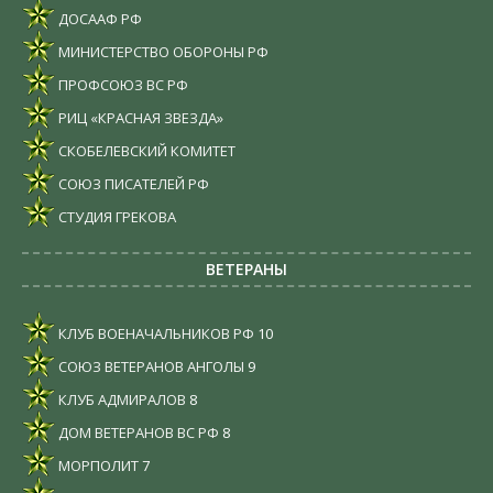
ДОСААФ РФ
МИНИСТЕРСТВО ОБОРОНЫ РФ
ПРОФСОЮЗ ВС РФ
РИЦ «КРАСНАЯ ЗВЕЗДА»
СКОБЕЛЕВСКИЙ КОМИТЕТ
СОЮЗ ПИСАТЕЛЕЙ РФ
СТУДИЯ ГРЕКОВА
ВЕТЕРАНЫ
КЛУБ ВОЕНАЧАЛЬНИКОВ РФ
10
СОЮЗ ВЕТЕРАНОВ АНГОЛЫ
9
КЛУБ АДМИРАЛОВ
8
ДОМ ВЕТЕРАНОВ ВС РФ
8
МОРПОЛИТ
7