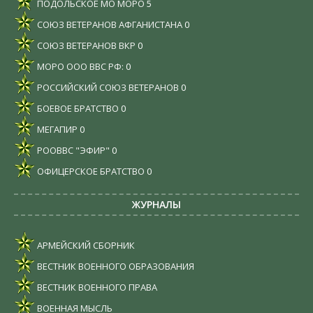
ПОДОЛЬСКОЕ МО МОРО
5
СОЮЗ ВЕТЕРАНОВ АФГАНИСТАНА
0
СОЮЗ ВЕТЕРАНОВ ВКР
0
МОРО ООО ВВС РФ:
0
РОССИЙСКИЙ СОЮЗ ВЕТЕРАНОВ
0
БОЕВОЕ БРАТСТВО
0
МЕГАПИР
0
РООВВС "ЭФИР"
0
ОФИЦЕРСКОЕ БРАТСТВО
0
ЖУРНАЛЫ
АРМЕЙСКИЙ СБОРНИК
ВЕСТНИК ВОЕННОГО ОБРАЗОВАНИЯ
ВЕСТНИК ВОЕННОГО ПРАВА
ВОЕННАЯ МЫСЛЬ