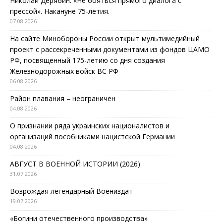
Николай Дерябин: «Не бояться прямого диалога с
прессой». Накануне 75-летия.
07.08.2026
На сайте Минобороны России открыт мультимедийный
проект с рассекреченными документами из фондов ЦАМО
РФ, посвященный 175-летию со дня создания
Железнодорожных войск ВС РФ
06.08.2026
Район плавания – неограничен
04.08.2026
О признании ряда украинских националистов и
организаций пособниками нацистской Германии
04.08.2026
АВГУСТ В ВОЕННОЙ ИСТОРИИ (2026)
31.07.2026
Возрождая легендарный Воениздат
19.07.2026
«Богини отечественного производства»