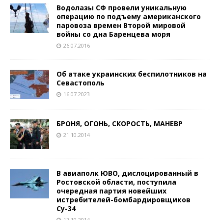
Водолазы СФ провели уникальную
операцию по подъему американского
паровоза времен Второй мировой
войны со дна Баренцева моря
26.07.2016
Об атаке украинских беспилотников на
Севастополь
16.07.2023
БРОНЯ, ОГОНЬ, СКОРОСТЬ, МАНЕВР
21.10.2014
В авиаполк ЮВО, дислоцированный в
Ростовской области, поступила
очередная партия новейших
истребителей-бомбардировщиков
Су-34
17.10.2014