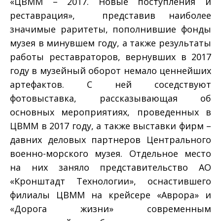
«ЦВММ – 2017. Новые поступления и
реставрация», представив наиболее
значимые раритеты, пополнившие фонды
музея в минувшем году, а также результаты
работы реставраторов, вернувших в 2017
году в музейный оборот немало ценнейших
артефактов. С ней соседствуют
фотовыставка, рассказывающая об
основных мероприятиях, проведенных в
ЦВММ в 2017 году, а также выставки фирм –
давних деловых партнеров Центрального
военно-морского музея. Отдельное место
на них заняло представительство АО
«Кронштадт Технологии», оснастившего
филиалы ЦВММ на крейсере «Аврора» и
«Дорога жизни» современным