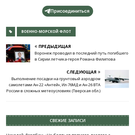
Присоединиться
ВОЕННО-МОРСКОЙ ФЛОТ
ПРЕДЫДУЩАЯ
Воронеж проводил в последний путь погибшего
в Сирии летчика-героя Романа Филипова
СЛЕДУЮЩАЯ
Выполнение посадки на грунтовый аэродром
самолетами Ан-22 «Антей», Ил-76МД и Ан-26 ВТА
России в сложных метеоусловиях (Тверская обл.)
СВЕЖИЕ ЗАПИСИ