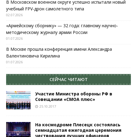
В Московском военном округе успешно испытали новый
учебный FPV-дрон самолетного типа
02.07.2026
«Армейскому сборнику» — 32 года: главному научно-
методическому журналу армии России
01.07.2026
В Москве прошла конференция имени Александра
Валентиновича Кирилина
01.07.2026
СЕЙЧАС ЧИТАЮТ
Участие Министра обороны РФ в
Совещании «СМОА плюс»
25.10.2017
На космодроме Плесецк состоялась
семнадцатая ежегодная церемония
чествования лучших офицеров