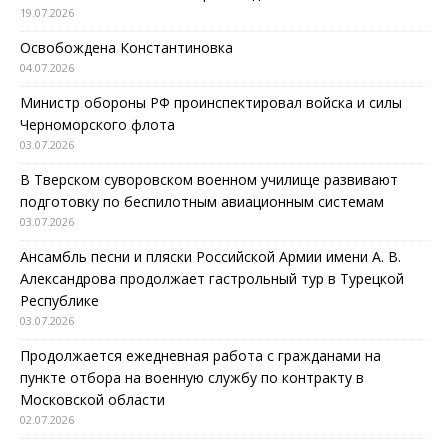
19.07.2026
Освобождена Константиновка
04.07.2026
Министр обороны РФ проинспектировал войска и силы
Черноморского флота
03.07.2026
В Тверском суворовском военном училище развивают
подготовку по беспилотным авиационным системам
03.07.2026
Ансамбль песни и пляски Российской Армии имени А. В.
Александрова продолжает гастрольный тур в Турецкой
Республике
03.07.2026
Продолжается ежедневная работа с гражданами на
пункте отбора на военную службу по контракту в
Московской области
02.07.2026