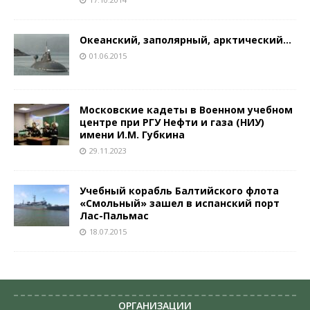
Океанский, заполярный, арктический…
01.06.2015
Московские кадеты в Военном учебном
центре при РГУ Нефти и газа (НИУ)
имени И.М. Губкина
29.11.2023
Учебный корабль Балтийского флота
«Смольный» зашел в испанский порт
Лас-Пальмас
18.07.2015
ОРГАНИЗАЦИИ