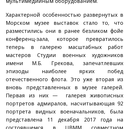
мультимедийным оборудованием.
Характерной особенностью развернутых в
Морском музее выставок стало то, что
разместились они в ранее безликом фойе
конференц-зала, которое превратилось
теперь в галерею масштабных работ
мастеров Студии военных художников
имени М.Б. Грекова, запечатлевших
эпизоды наиболее ярких побед
отечественного флота. Это уже вторая из
вновь представленных в музее галерей.
Первая из них — галерея живописных
портретов адмиралов, насчитывающая 92
портрета видных военачальников, была
представлена 11 декабря 2017 года на
состоявшемся в ЦВММ совместном