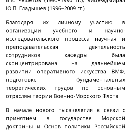
В.К. Решетов (1993–1996 гг.), вице-адмирал
Ю.П. Гладышев (1996–2009 гг.).
Благодаря их личному участию в
организации учебного и научно-
исследовательского процесса научная и
преподавательская деятельность
сотрудников кафедры была
сконцентрирована на дальнейшем
развитии оперативного искусства ВМФ,
подготовке фундаментальных
теоретических трудов по основным
отраслям теории Военно-Морского Флота.
В начале нового тысячелетия в связи с
принятием в государстве Морской
доктрины и Основ политики Российской