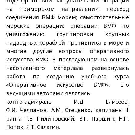
ходе фронтовой наступательной операции
на приморском направлении; переход
соединения ВМФ морем; самостоятельные
морские операции; операции ВМФ по
уничтожению группировки крупных
надводных кораблей противника в море и
многие другие вопросы оперативного
искусства ВМФ. В последующем на основе
накопленного материала развернулась
работа по созданию учебного курса
«Оперативное искусство ВМФ». Его
ведущими авторами являлись
контр-адмиралы И.Д. Елисеев,
Ф.И. Челпанов, А.М. Стеценко, капитаны 1
ранга Г.Е. Пилиповский, В.Г. Паршин, Н.П.
Попок, Я.Т. Салагин.