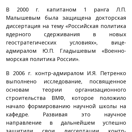
В 2000 г. капитаном 1 ранга Л.П.
Малышевым была защищена докторская
диссертация на тему «Российская политика
ядерного сдерживания в новых
геостратегических условиях», вице-
адмиралом Ю.П. Гладышевым «Военно-
морская политика России».
В 2006 г. контр-адмиралом И.Я. Петренко
выполнено исследование, посвященное
основам теории организационного
строительства ВМФ, которое положило
начало формированию научной школы на
кафедре. Развивая это научное
направление в дальнейшем успешно
защитили свои диссертации контр-