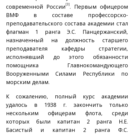
[3]
современной России
. Первым офицером
ВМФ в составе профессорско-
преподавательского состава академии стал
флагман 1 ранга Э.С. Панцержанский,
назначенный на должность старшего
преподавателя кафедры стратегии,
исполнявший до этого обязанности
помощника Главнокомандующего
Вооруженными Силами Республики по
морским делам.
К сожалению, полный курс академии
удалось в 1938 г. закончить только
нескольким офицерам флота, среди
которых были капитан 2 ранга Н.Е.
Басистый и капитан 2 ранга Ф.С.