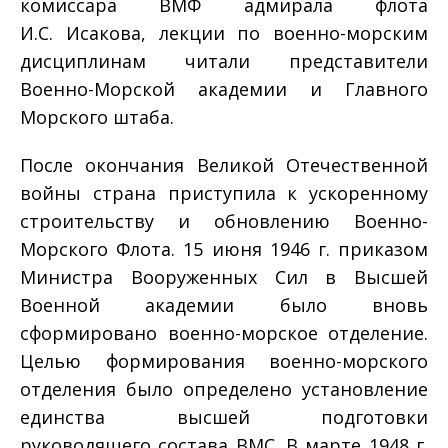
комиссара ВМФ адмирала флота
И.С. Исакова, лекции по военно-морским
дисциплинам читали представители
Военно-Морской академии и Главного
Морского штаба.
После окончания Великой Отечественной
войны страна приступила к ускоренному
строительству и обновлению Военно-
Морского Флота. 15 июня 1946 г. приказом
Министра Вооруженных Сил в Высшей
Военной академии было вновь
сформировано военно-морское отделение.
Целью формирования военно-морского
отделения было определено установление
единства высшей подготовки
руководящего состава ВМС. В марте 1948 г.