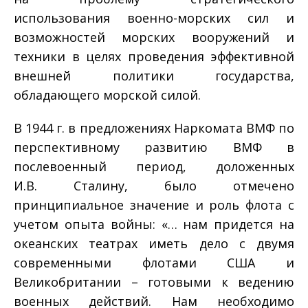
использования военно-морских сил и
возможностей морских вооружений и
техники в целях проведения эффективной
внешней политики государства,
обладающего морской силой.
В 1944 г. в предложениях Наркомата ВМФ по
перспективному развитию ВМФ в
послевоенный период, доложенных
И.В. Сталину, было отмечено
принципиальное значение и роль флота с
учетом опыта войны: «… нам придется на
океанских театрах иметь дело с двумя
современными флотами США и
Великобритании – готовыми к ведению
военных действий. Нам необходимо