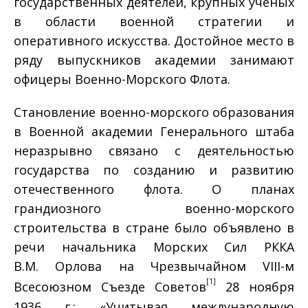
государственных деятелей, крупных ученых
в области военной стратегии и
оперативного искусства. Достойное место в
ряду выпускников академии занимают
офицеры Военно-Морского Флота.
Становление военно-морского образования
в Военной академии Генерального штаба
неразрывно связано с деятельностью
государства по созданию и развитию
отечественного флота. О планах
грандиозного военно-морского
строительства в стране было объявлено в
речи начальника Морских Сил РККА
В.М. Орлова на Чрезвычайном VIII-м
[1]
Всесоюзном Съезде Советов
28 ноября
1936 г.: «Учитывая международную